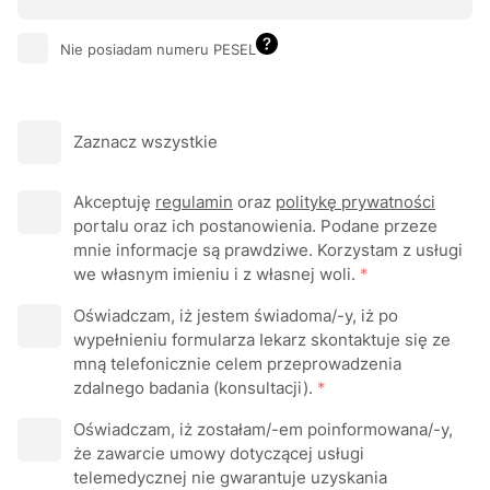
Nie posiadam numeru PESEL
Zaznacz wszystkie
Akceptuję
regulamin
oraz
politykę prywatności
portalu oraz ich postanowienia. Podane przeze
mnie informacje są prawdziwe. Korzystam z usługi
we własnym imieniu i z własnej woli.
*
Oświadczam, iż jestem świadoma/-y, iż po
wypełnieniu formularza Iеkаrz skontaktuje się ze
mną telefonicznie celem przeprowadzenia
zdalnego badania (konsultacji).
*
Oświadczam, iż zostałam/-em poinformowana/-y,
że zawarcie umowy dotyczącej usługi
telemedycznej nie gwarantuje uzyskania