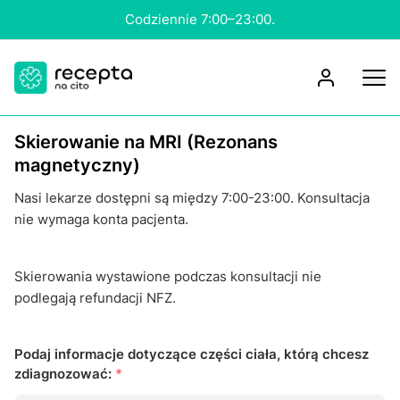
Codziennie 7:00–23:00.
Skierowanie na MRI (Rezonans
magnetyczny)
Nasi lekarze dostępni są między 7:00-23:00. Konsultacja
nie wymaga konta pacjenta.
Skierowania wystawione podczas konsultacji nie
podlegają refundacji NFZ.
Podaj informacje dotyczące części ciała, którą chcesz
zdiagnozować:
*