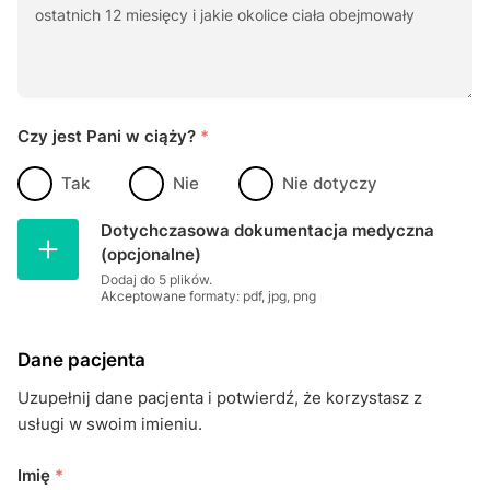
Czy jest Pani w ciąży?
*
Tak
Nie
Nie dotyczy
Dotychczasowa dokumentacja medyczna
(opcjonalne)
Dodaj do 5 plików.
Akceptowane formaty: pdf, jpg, png
Dane pacjenta
Uzupełnij dane pacjenta i potwierdź, że korzystasz z
usługi w swoim imieniu.
Imię
*