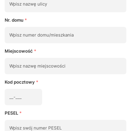
Nr. domu
*
Miejscowość
*
Kod pocztowy
*
PESEL
*