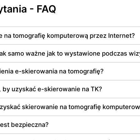
tania - FAQ
 na tomografię komputerową przez Internet?
tak samo ważne jak to wystawione podczas wizy
enia e-skierowania na tomografię?
, by uzyskać e-skierowanie na TK?
 uzyskać skierowanie na tomografię komputero
est bezpieczna?