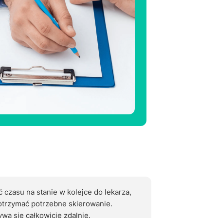
ć czasu na stanie w kolejce do lekarza,
 otrzymać potrzebne skiеrоwаnie.
wa się całkowicie zdalnie.