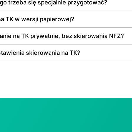
go trzeba się specjalnie przygotować?
a TK w wersji papierowej?
nie na TK prywatnie, bez skierowania NFZ?
tawienia skierowania na TK?