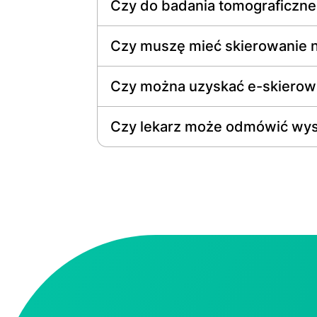
Czy do badania tomograficzne
Czy muszę mieć skierowanie n
Czy można uzyskać e-skierowa
Czy lekarz może odmówić wys