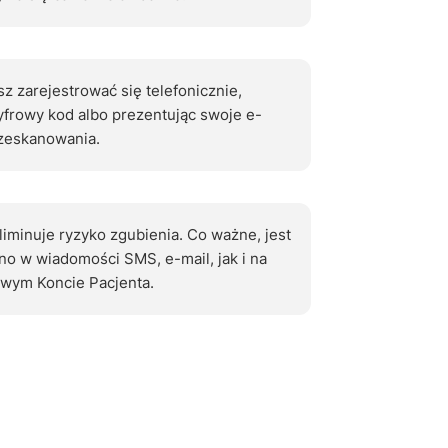
z zarejestrować się telefonicznie,
yfrowy kod albo prezentując swoje e-
zeskanowania.
liminuje ryzyko zgubienia. Co ważne, jest
o w wiadomości SMS, e-mail, jak i na
wym Koncie Pacjenta.