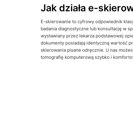
Jak działa e-skiеrо
E-skiеrоwаnie to cyfrowy odpowiednik klas
badania diagnostyczne lub konsultację w spe
wystawiany przez lekarza podstawowej opie
dokumenty posiadają identyczną wartość pr
skiеrоwаnia pisane odręcznie. U nas możes
tomografię komputerową szybko i komforto