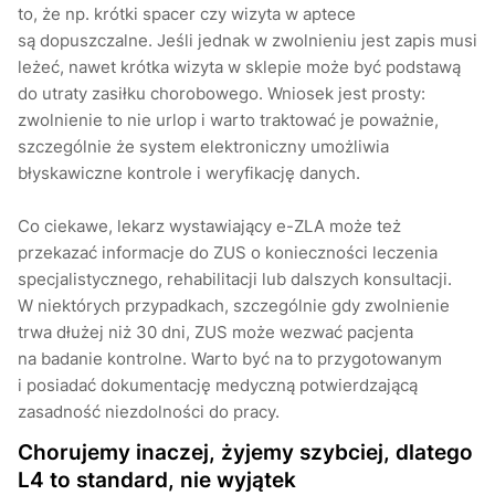
to, że np. krótki spacer czy wizyta w aptece
są dopuszczalne. Jeśli jednak w zwolnieniu jest zapis musi
leżeć, nawet krótka wizyta w sklepie może być podstawą
do utraty zasiłku chorobowego. Wniosek jest prosty:
zwolnienie to nie urlop i warto traktować je poważnie,
szczególnie że system elektroniczny umożliwia
błyskawiczne kontrole i weryfikację danych.
Co ciekawe, lekarz wystawiający e-ZLA może też
przekazać informacje do ZUS o konieczności leczenia
specjalistycznego, rehabilitacji lub dalszych konsultacji.
W niektórych przypadkach, szczególnie gdy zwolnienie
trwa dłużej niż 30 dni, ZUS może wezwać pacjenta
na badanie kontrolne. Warto być na to przygotowanym
i posiadać dokumentację medyczną potwierdzającą
zasadność niezdolności do pracy.
Chorujemy inaczej, żyjemy szybciej, dlatego
L4 to standard, nie wyjątek