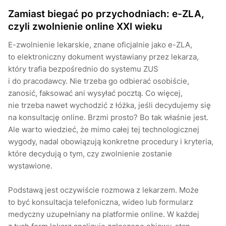
Zamiast biegać po przychodniach: e-ZLA,
czyli zwolnienie online XXI wieku
E-zwolnienie lekarskie, znane oficjalnie jako e-ZLA,
to elektroniczny dokument wystawiany przez lekarza,
który trafia bezpośrednio do systemu ZUS
i do pracodawcy. Nie trzeba go odbierać osobiście,
zanosić, faksować ani wysyłać pocztą. Co więcej,
nie trzeba nawet wychodzić z łóżka, jeśli decydujemy się
na konsultację online. Brzmi prosto? Bo tak właśnie jest.
Ale warto wiedzieć, że mimo całej tej technologicznej
wygody, nadal obowiązują konkretne procedury i kryteria,
które decydują o tym, czy zwolnienie zostanie
wystawione.
Podstawą jest oczywiście rozmowa z lekarzem. Może
to być konsultacja telefoniczna, wideo lub formularz
medyczny uzupełniany na platformie online. W każdej