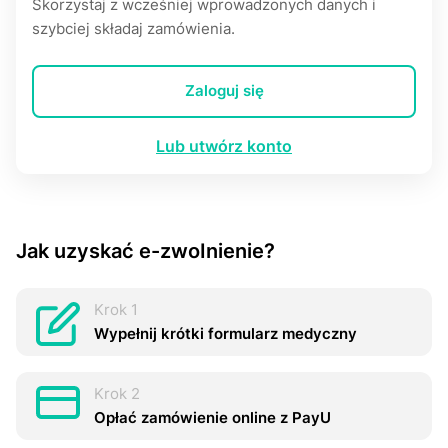
Skorzystaj z wcześniej wprowadzonych danych i
szybciej składaj zamówienia.
Zaloguj się
Lub utwórz konto
Jak uzyskać e-zwоInіenіе?
Krok 1
Wypełnij krótki formularz medyczny
Krok 2
Opłać zamówienie online z PayU