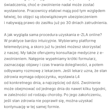
świadczenia, choć e-zwolnienie nadal może zostać
wystawione. Pracownicy etatowi mają pod tym względem
łatwiej, bo objęci są obowiązkowym ubezpieczeniem
i nabywają prawo do zasiłku już po 30 dniach zatrudnienia.
A jak wygląda sama procedura uzyskania e-ZLA online?
W praktyce bardzo intuicyjnie. Wybieramy platformę
telemedyczną, a skoro już tu jesteś możesz skorzystać
z naszej. My także oferujemy konsultacje medyczne z e-
zwolnieniem. Natępnie wypełniamy krótki formularz,
zaznaczając objawy i czas trwania dolegliwości, a potem
odbywamy rozmowę z lekarzem. Jeśli lekarz uzna, że stan
zdrowia wymaga odpoczynku, wystawia L4
od konkretnego dnia, a najczęściej od dziś. Zwolnienie
może obejmować od jednego dnia do nawet kilku tygodni,
w zależności od rodzaju choroby. Po jego zakończeniu,
jeśli stan zdrowia nie poprawił się, można uzyskać
kontynuację w tej samej formie.