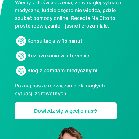
Wiemy z doświadczenia, że w nagłej sytuacji
medycznej ludzie często nie wiedzą, gdzie
szukać pomocy online. Rесерtа Na Cito to
proste rozwiązanie – jasne i zrozumiałe.
Konsultacja w 15 minut
Bez szukania w internecie
Blog z poradami medycznymi
Poznaj nasze rozwiązanie dla nagłych
sytuacji zdrowotnych
Dowiedz się więcej o nas