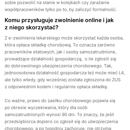
sobie pozwolić na stanie w kolejkach czy zarażanie
współpracowników tylko po to, by zaliczyć formalność.
Komu przysługuje zwolnienie online i jak
z niego skorzystać?
Z e-zwolnienia lekarskiego może skorzystać każda osoba,
która opłaca składkę chorobową. To oznacza zarówno
pracowników etatowych, jak i osoby samozatrudnione,
prowadzące działalność gospodarczą, o ile zgłosili się
do dobrowolnego ubezpieczenia chorobowego. Tak,
jednoosobowa działalność gospodarcza też może mieć L4,
ale tylko wtedy, gdy wcześniej została zgłoszona do ZUS
z odpowiednim kodem i regularnie opłaca składkę.
Co ważne, prawo do zasiłku chorobowego pojawia się
po okresie wyczekiwania, który dla osób
samozatrudnionych wynosi 90 dni. To znaczy, że jeśli
przedsiębiorca dopiero co zgłosił się do ubezpieczenia
chorobowego, a po tygodniu zachoruje, nie otrzyma