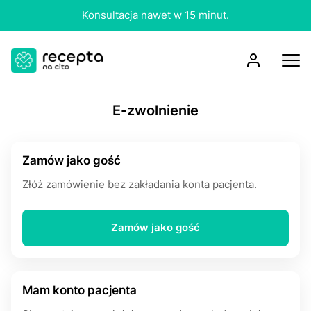
Konsultacja nawet w 15 minut.
E-zwolnienie
Zamów jako gość
Złóż zamówienie bez zakładania konta pacjenta.
Zamów jako gość
Mam konto pacjenta