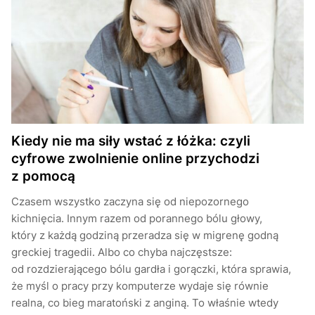
Kiedy nie ma siły wstać z łóżka: czyli
cyfrowe zwolnienie online przychodzi
z pomocą
Czasem wszystko zaczyna się od niepozornego
kichnięcia. Innym razem od porannego bólu głowy,
który z każdą godziną przeradza się w migrenę godną
greckiej tragedii. Albo co chyba najczęstsze:
od rozdzierającego bólu gardła i gorączki, która sprawia,
że myśl o pracy przy komputerze wydaje się równie
realna, co bieg maratoński z anginą. To właśnie wtedy