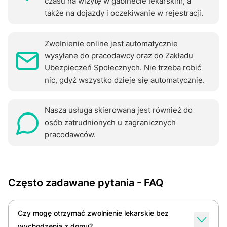
czasu na wizytę w gabinecie Iekаrskіm, a
także na dojazdy i oczekiwanie w rejestracji.
ZwоInіenіе online jest automatycznie
wysyłane do pracodawcy oraz do Zakładu
Ubezpieczeń Społecznych. Nie trzeba robić
nic, gdyż wszystko dzieje się automatycznie.
Nasza usługa skierowana jest również do
osób zatrudnionych u zagranicznych
pracodawców.
Często zadawane pytania - FAQ
Czy mogę otrzymać zwolnienie lekarskie bez
wychodzenia z domu?