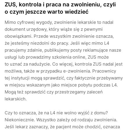
ZUS, kontrola i praca na zwolnieniu, czyli
o czym jeszcze warto wiedzieć
Mimo cyfrowej wygody, zwolnienie lekarskie to nadal
dokument urzędowy, który wiąże się z pewnymi
obowiązkami. Przede wszystkim zwolnienie oznacza,
że jesteśmy niezdolni do pracy. Jeśli więc mimo L4
pracujemy zdalnie, publikujemy posty reklamujące nasze
usługi lub prowadzimy szkolenia online, ZUS może
to uznać za nadużycie. Co więcej, kontrola ZUS nadal jest
możliwa, także w przypadku e-zwolnienia. Pracownicy
tej instytucji mogą sprawdzić, czy faktycznie przebywamy
w miejscu wskazanym jako miejsce pobytu podczas L4.
Mogą też sprawdzić czy przestrzegamy zaleceń
lekarskich.
Czy to oznacza, że na L4 nie wolno wyjść z domu?
Niekoniecznie. Wszystko zależy od rodzaju zwolnienia.
Jeśli lekarz zaznaczy, że pacjent może chodzić, oznacza