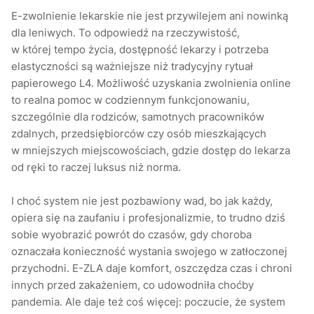
E-zwolnienie lekarskie nie jest przywilejem ani nowinką
dla leniwych. To odpowiedź na rzeczywistość,
w której tempo życia, dostępność lekarzy i potrzeba
elastyczności są ważniejsze niż tradycyjny rytuał
papierowego L4. Możliwość uzyskania zwolnienia online
to realna pomoc w codziennym funkcjonowaniu,
szczególnie dla rodziców, samotnych pracowników
zdalnych, przedsiębiorców czy osób mieszkających
w mniejszych miejscowościach, gdzie dostęp do lekarza
od ręki to raczej luksus niż norma.
I choć system nie jest pozbawiony wad, bo jak każdy,
opiera się na zaufaniu i profesjonalizmie, to trudno dziś
sobie wyobrazić powrót do czasów, gdy choroba
oznaczała konieczność wystania swojego w zatłoczonej
przychodni. E-ZLA daje komfort, oszczędza czas i chroni
innych przed zakażeniem, co udowodniła choćby
pandemia. Ale daje też coś więcej: poczucie, że system