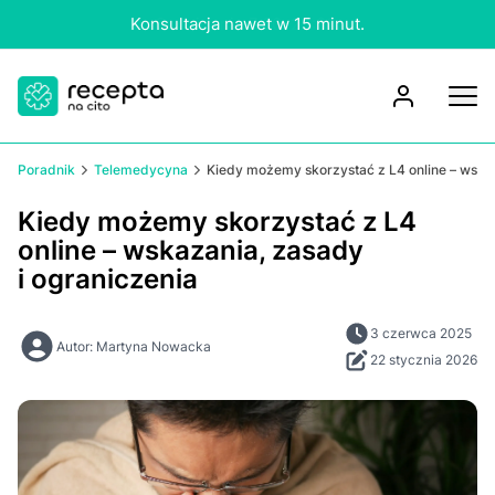
Konsultacja nawet w 15 minut.
Poradnik
Telemedycyna
Kiedy możemy skorzystać z L4 online – wskaz
Kiedy możemy skorzystać z L4
online – wskazania, zasady
i ograniczenia
3 czerwca 2025
Autor: Martyna Nowacka
22 stycznia 2026