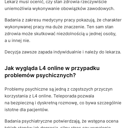
Lekarz musi ocenić, czy stan zdrowia rzeczywiście
uniemożliwia wykonywanie obowiązków zawodowych.
Badania z zakresu medycyny pracy pokazują, że charakter
wykonywanej pracy ma duże znaczenie. Ten sam stan
zdrowia może skutkować niezdolnością u jednej osoby,
a u innej nie.
Decyzja zawsze zapada indywidualnie i należy do lekarza.
Jak wygląda L4 online w przypadku
problemów psychicznych?
Problemy psychiczne są jedną z częstszych przyczyn
korzystania z L4 online. Teleporada pozwala
na bezpieczną i dyskretną rozmowę, co bywa szczególnie
istotne dla pacjentów.
Badania psychiatryczne potwierdzają, że wstępna ocena
takich stanów jak depresja, silny stres czy wypalenie