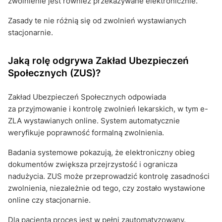
zwolnienie jest również przekazywane elektronicznie.
Zasady te nie różnią się od zwolnień wystawianych
stacjonarnie.
Jaką rolę odgrywa Zakład Ubezpieczeń
Społecznych (ZUS)?
Zakład Ubezpieczeń Społecznych odpowiada
za przyjmowanie i kontrolę zwolnień lekarskich, w tym e-
ZLA wystawianych online. System automatycznie
weryfikuje poprawność formalną zwolnienia.
Badania systemowe pokazują, że elektroniczny obieg
dokumentów zwiększa przejrzystość i ogranicza
nadużycia. ZUS może przeprowadzić kontrolę zasadności
zwolnienia, niezależnie od tego, czy zostało wystawione
online czy stacjonarnie.
Dla pacjenta proces jest w pełni zautomatyzowany.