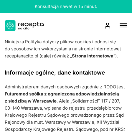
Codziennie 7:00–23:00.
Niniejsza Polityka dotyczy plików cookies i odnosi się
do sposobów ich wykorzystania na stronie internetowej
receptanacito.pl (dalej również „
Strona internetowa
”).
Informacje ogólne, dane kontaktowe
Administratorem danych osobowych zgodnie z RODO jest
Futuremed spółka z ograniczoną odpowiedzialnością
z siedzibą w Warszawie
, Aleja „Solidarności” 117 / 207,
00-140 Warszawa, wpisana do rejestru przedsiębiorców
Krajowego Rejestru Sądowego prowadzonego przez Sąd
Rejonowy dla m.st. Warszawy w Warszawie, XII Wydział
Gospodarczy Krajowego Rejestru Sądowego, pod nr KRS: