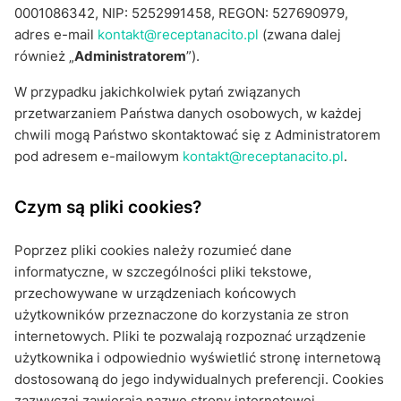
0001086342, NIP: 5252991458, REGON: 527690979,
adres e-mail
kontakt@receptanacito.pl
(zwana dalej
również „
Administratorem
”).
W przypadku jakichkolwiek pytań związanych
przetwarzaniem Państwa danych osobowych, w każdej
chwili mogą Państwo skontaktować się z Administratorem
pod adresem e-mailowym
kontakt@receptanacito.pl
.
Czym są pliki cookies?
Poprzez pliki cookies należy rozumieć dane
informatyczne, w szczególności pliki tekstowe,
przechowywane w urządzeniach końcowych
użytkowników przeznaczone do korzystania ze stron
internetowych. Pliki te pozwalają rozpoznać urządzenie
użytkownika i odpowiednio wyświetlić stronę internetową
dostosowaną do jego indywidualnych preferencji. Cookies
zazwyczaj zawierają nazwę strony internetowej