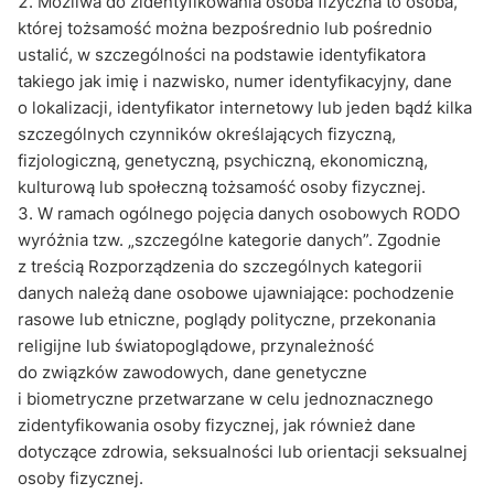
Możliwa do zidentyfikowania osoba fizyczna to osoba,
której tożsamość można bezpośrednio lub pośrednio
ustalić, w szczególności na podstawie identyfikatora
takiego jak imię i nazwisko, numer identyfikacyjny, dane
o lokalizacji, identyfikator internetowy lub jeden bądź kilka
szczególnych czynników określających fizyczną,
fizjologiczną, genetyczną, psychiczną, ekonomiczną,
kulturową lub społeczną tożsamość osoby fizycznej.
W ramach ogólnego pojęcia danych osobowych RODO
wyróżnia tzw. „szczególne kategorie danych”. Zgodnie
z treścią Rozporządzenia do szczególnych kategorii
danych należą dane osobowe ujawniające: pochodzenie
rasowe lub etniczne, poglądy polityczne, przekonania
religijne lub światopoglądowe, przynależność
do związków zawodowych, dane genetyczne
i biometryczne przetwarzane w celu jednoznacznego
zidentyfikowania osoby fizycznej, jak również dane
dotyczące zdrowia, seksualności lub orientacji seksualnej
osoby fizycznej.