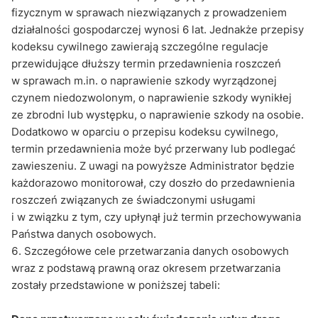
fizycznym w sprawach niezwiązanych z prowadzeniem
działalności gospodarczej wynosi 6 lat. Jednakże przepisy
kodeksu cywilnego zawierają szczególne regulacje
przewidujące dłuższy termin przedawnienia roszczeń
w sprawach m.in. o naprawienie szkody wyrządzonej
czynem niedozwolonym, o naprawienie szkody wynikłej
ze zbrodni lub występku, o naprawienie szkody na osobie.
Dodatkowo w oparciu o przepisu kodeksu cywilnego,
termin przedawnienia może być przerwany lub podlegać
zawieszeniu. Z uwagi na powyższe Administrator będzie
każdorazowo monitorował, czy doszło do przedawnienia
roszczeń związanych ze świadczonymi usługami
i w związku z tym, czy upłynął już termin przechowywania
Państwa danych osobowych.
Szczegółowe cele przetwarzania danych osobowych
wraz z podstawą prawną oraz okresem przetwarzania
zostały przedstawione w poniższej tabeli: