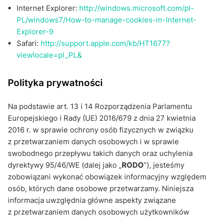
Internet Explorer:
http://windows.microsoft.com/pl-
PL/windows7/How-to-manage-cookies-in-Internet-
Explorer-9
Safari:
http://support.apple.com/kb/HT1677?
viewlocale=pl_PL&
Polityka prywatności
Na podstawie art. 13 i 14 Rozporządzenia Parlamentu
Europejskiego i Rady (UE) 2016/679 z dnia 27 kwietnia
2016 r. w sprawie ochrony osób fizycznych w związku
z przetwarzaniem danych osobowych i w sprawie
swobodnego przepływu takich danych oraz uchylenia
dyrektywy 95/46/WE (dalej jako „
RODO
”), jesteśmy
zobowiązani wykonać obowiązek informacyjny względem
osób, których dane osobowe przetwarzamy. Niniejsza
informacja uwzględnia główne aspekty związane
z przetwarzaniem danych osobowych użytkowników