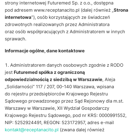
strony internetowej Futuremed Sp. z o.o., dostępna
pod adresem www.receptanacito.pl (dalej również „
Strona
internetowa
”), osób korzystających ze świadczeń
zdrowotnych realizowanych przez Administratora
oraz osób współpracujących z Administratorem w innych
sprawach.
Informacje ogólne, dane kontaktowe
Administratorem danych osobowych zgodnie z RODO
jest
Futuremed spółka z ograniczoną
odpowiedzialnością z siedzibą w Warszawie
, Aleja
„Solidarności” 117 / 207, 00-140 Warszawa, wpisana
do rejestru przedsiębiorców Krajowego Rejestru
Sądowego prowadzonego przez Sąd Rejonowy dla m.st.
Warszawy w Warszawie, XII Wydział Gospodarczy
Krajowego Rejestru Sądowego, pod nr KRS: 0000991552,
NIP: 5252924491, REGON: 523172957, adres e-mail
kontakt@receptanacito.pl
(zwana dalej również