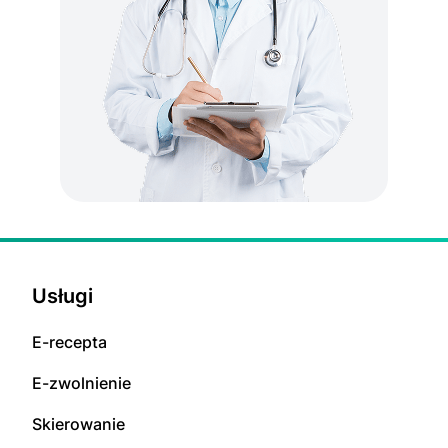
Usługi
E-rесерta
E-zwolnienie
Skierowanie