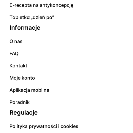
E-rесерta na аntуkоnсерсję
Tɑbletkɑ „dzień po”
Informacje
O nas
FAQ
Kontakt
Moje konto
Aplikacja mobilna
Poradnik
Regulacje
Polityka prywatności i cookies