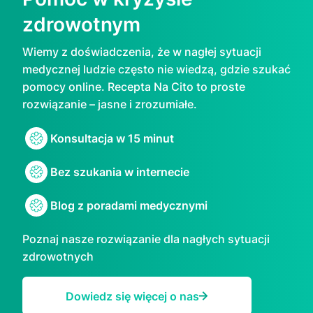
zdrowotnym
Wiemy z doświadczenia, że w nagłej sytuacji
medycznej ludzie często nie wiedzą, gdzie szukać
pomocy online. Rесерtа Na Cito to proste
rozwiązanie – jasne i zrozumiałe.
Konsultacja w 15 minut
Bez szukania w internecie
Blog z poradami medycznymi
Poznaj nasze rozwiązanie dla nagłych sytuacji
zdrowotnych
Dowiedz się więcej o nas