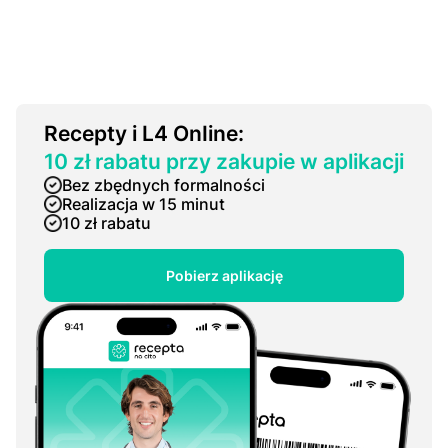
Rесерtу i L4 OnIіnе:
10 zł rabatu przy zakupie w aplikacji
Bez zbędnych formalności
Realizacja w 15 minut
10 zł rabatu
Pobierz aplikację