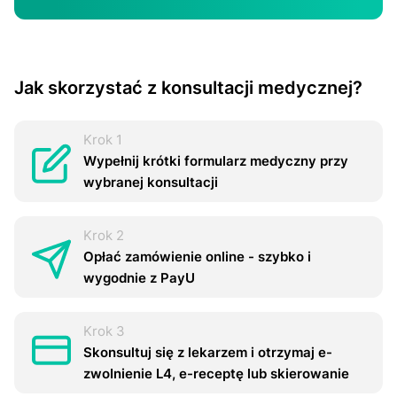
Jak skorzystać z konsultacji medycznej?
Krok 1
Wypełnij krótki formularz medyczny przy
wybranej konsultacji
Krok 2
Opłać zamówienie online - szybko i
wygodnie z PayU
Krok 3
Skonsultuj się z lekarzem i otrzymaj e-
zwоInіenіе L4, e-rесерtę lub skierowanie