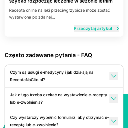
szybko rozpocząć leczenie w sezonie letnim
Recepta online na leki przeciwgrzybicze może zostać
wystawiona po zdalnej…
Przeczytaj artykuł
Często zadawane pytania - FAQ
Czym są usługi e-medycyny i jak działają na
ReceptaNaCito.pl?
Jak długo trzeba czekać na wystawienie e-recepty
lub e-zwolnienia?
Czy wystarczy wypełnić formularz, aby otrzymać e-
receptę lub e-zwolnienie?