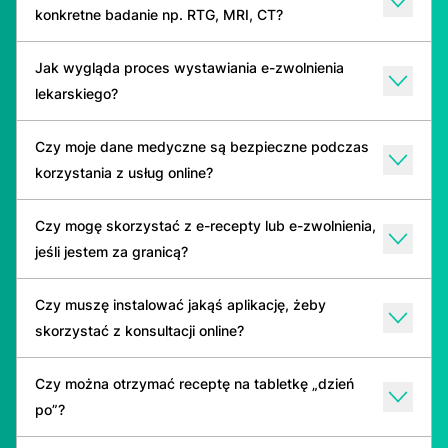
konkretne badanie np. RTG, MRI, CT?
Jak wygląda proces wystawiania e-zwolnienia
lekarskiego?
Czy moje dane medyczne są bezpieczne podczas
korzystania z usług online?
Czy mogę skorzystać z e-recepty lub e-zwolnienia,
jeśli jestem za granicą?
Czy muszę instalować jakąś aplikację, żeby
skorzystać z konsultacji online?
Czy można otrzymać receptę na tabletkę „dzień
po”?