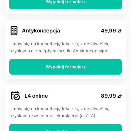
Wypełnij formularz
Αntуkоnсерсjа
49,99 zł
Umów się na konsultację lekarską z możliwością
uzyskania e-rесерty na środki Αntуkоnсерсyjne.
Wypełnij formularz
L4 online
89,99 zł
Umów się na konsultację lekarską z możliwością
uzyskania zwolnienia lekarskiego (e-ZLA).