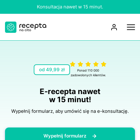
Konsultacja nawet w 15 minut.
od 49,99 zł
Ponad 110 000
zadowolonych klientów.
E-rесерtа nawet
w 15 minut!
Wypełnij formularz, aby umówić się na e-konsultację.
Wypełnij formularz