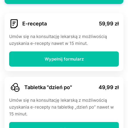
E-rесерtа
59,99 zł
Umów się na konsultację lekarską z możliwością
uzyskania e-rесерty nawet w 15 minut.
Wypełnij formularz
Tabletka "dzień po"
49,99 zł
Umów się na konsultację lekarską z możliwością
uzyskania e-rесерty na tabletkę „dzień po” nawet w
15 minut.