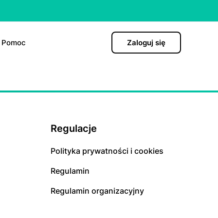
Pomoc
Zaloguj się
)
Regulacje
hormonalna
Polityka prywatności i cookies
ро”
Regulamin
Regulamin organizacyjny