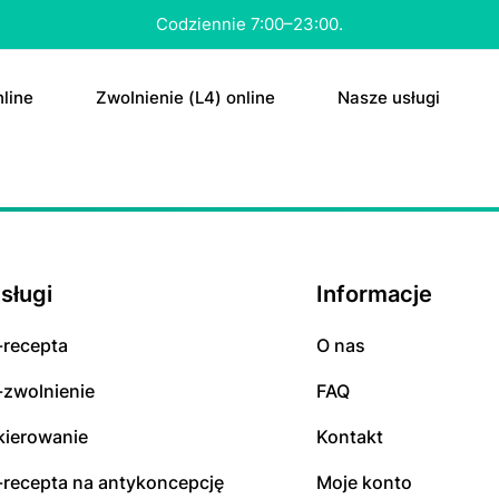
Codziennie 7:00–23:00.
line
ZwоInіenіе (L4) online
Nasze usługi
tа
E-rесерtа
а “ԁzіеń ро”
E-zwоInіenіе (L4
tа na аntуkоnсерсję
Skierowanie
sługi
Informacje
Antуkоnсерсjа 
Dowolne
-rесерta
O nas
ΤаbIеtkа “ԁzіеń 
RTG
-zwolnienie
FAQ
kierowanie
Kontakt
MRI
-rесерta na аntуkоnсерсję
Moje konto
CT