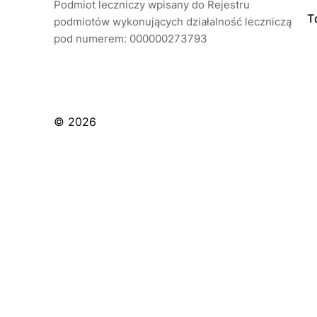
Podmiot leczniczy wpisany do Rejestru
T
podmiotów wykonujących działalność leczniczą
pod numerem: 000000273793
© 2026