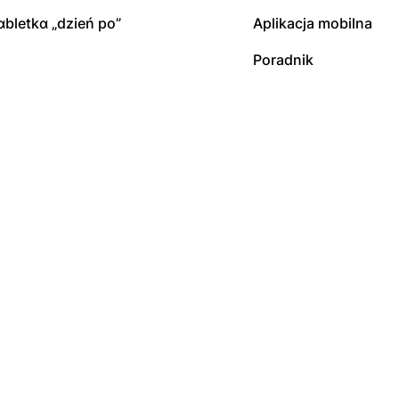
ɑbletkɑ „dzień po”
Aplikacja mobilna
Poradnik