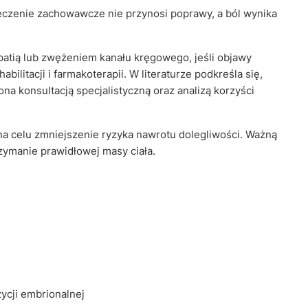
leczenie zachowawcze nie przynosi poprawy, a ból wynika
patią lub zwężeniem kanału kręgowego, jeśli objawy
ilitacji i farmakoterapii. W literaturze podkreśla się,
a konsultacją specjalistyczną oraz analizą korzyści
 na celu zmniejszenie ryzyka nawrotu dolegliwości. Ważną
zymanie prawidłowej masy ciała.
ycji embrionalnej