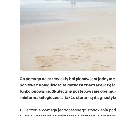
Co pomaga na przewlekły ból pleców jest jednym z
ponieważ dolegliwość ta dotyczy znaczącej części 
funkcjonowanie. Skuteczne postępowanie obejmuj
i niefarmakologiczne, a także staranną diagnostyk
Leczenie wymaga jednoczesnego stosowania podejś