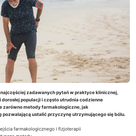
 najczęściej zadawanych pytań w praktyce klinicznej,
dorosłej populacji i często utrudnia codzienne
e zarówno metody farmakologiczne, jak
ę pozwalającą ustalić przyczynę utrzymującego się bólu.
cia farmakologicznego i fizjoterapii