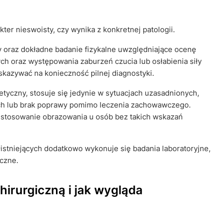
ter nieswoisty, czy wynika z konkretnej patologii.
oraz dokładne badanie fizykalne uwzględniające ocenę
ch oraz występowania zaburzeń czucia lub osłabienia siły
azywać na konieczność pilnej diagnostyki.
tyczny, stosuje się jedynie w sytuacjach uzasadnionych,
ych lub brak poprawy pomimo leczenia zachowawczego.
 stosowanie obrazowania u osób bez takich wskazań
istniejących dodatkowo wykonuje się badania laboratoryjne,
czne.
hirurgiczną i jak wygląda