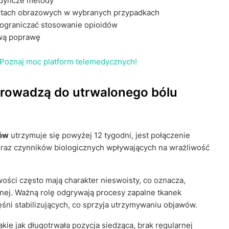
jedyncze metody
testach obrazowych w wybranych przypadkach
 ograniczać stosowanie opioidów
ową poprawę
. Poznaj moc platform telemedycznych!
prowadzą do utrwalonego bólu
ców
utrzymuje się powyżej 12 tygodni, jest połączenie
raz czynników biologicznych wpływających na wrażliwość
ości często mają charakter nieswoisty, co oznacza,
lnej. Ważną rolę odgrywają procesy zapalne tkanek
ni stabilizujących, co sprzyja utrzymywaniu objawów.
ie jak długotrwała pozycja siedząca, brak regularnej