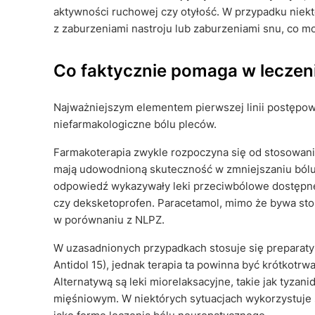
aktywności ruchowej czy otyłość. W przypadku niekt
z zaburzeniami nastroju lub zaburzeniami snu, co 
Co faktycznie pomaga w lecze
Najważniejszym elementem pierwszej linii postępow
niefarmakologiczne bólu pleców.
Farmakoterapia zwykle rozpoczyna się od stosowani
mają udowodnioną skuteczność w zmniejszaniu bólu 
odpowiedź wykazywały leki przeciwbólowe dostępne b
czy deksketoprofen. Paracetamol, mimo że bywa sto
w porównaniu z NLPZ.
W uzasadnionych przypadkach stosuje się preparaty
Antidol 15), jednak terapia ta powinna być krótkotrw
Alternatywą są leki miorelaksacyjne, takie jak tyz
mięśniowym. W niektórych sytuacjach wykorzystuje