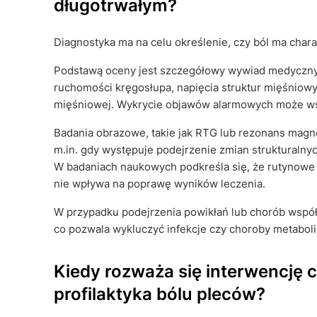
długotrwałym?
Diagnostyka ma na celu określenie, czy ból ma charak
Podstawą oceny jest szczegółowy wywiad medyczny 
ruchomości kręgosłupa, napięcia struktur mięśniowy
mięśniowej. Wykrycie objawów alarmowych może wsk
Badania obrazowe, takie jak RTG lub rezonans magne
m.in. gdy występuje podejrzenie zmian strukturaln
W badaniach naukowych podkreśla się, że rutynowe
nie wpływa na poprawę wyników leczenia.
W przypadku podejrzenia powikłań lub chorób współ
co pozwala wykluczyć infekcje czy choroby metaboli
Kiedy rozważa się interwencję c
profilaktyka bólu pleców?