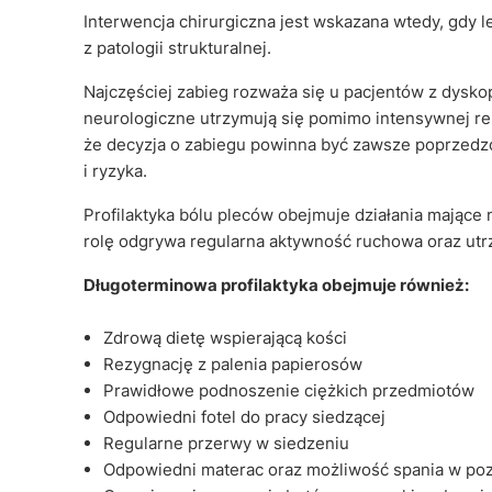
Interwencja chirurgiczna jest wskazana wtedy, gdy 
z patologii strukturalnej.
Najczęściej zabieg rozważa się u pacjentów z dysko
neurologiczne utrzymują się pomimo intensywnej rehab
że decyzja o zabiegu powinna być zawsze poprzedzon
i ryzyka.
Profilaktyka bólu pleców obejmuje działania mające
rolę odgrywa regularna aktywność ruchowa oraz utr
Długoterminowa profilaktyka obejmuje również:
Zdrową dietę wspierającą kości
Rezygnację z palenia papierosów
Prawidłowe podnoszenie ciężkich przedmiotów
Odpowiedni fotel do pracy siedzącej
Regularne przerwy w siedzeniu
Odpowiedni materac oraz możliwość spania w poz