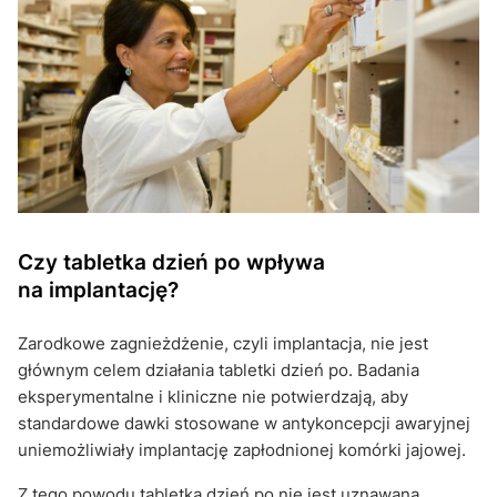
Czy tabletka dzień po wpływa
na implantację?
Zarodkowe zagnieżdżenie, czyli implantacja, nie jest
głównym celem działania tabletki dzień po. Badania
eksperymentalne i kliniczne nie potwierdzają, aby
standardowe dawki stosowane w antykoncepcji awaryjnej
uniemożliwiały implantację zapłodnionej komórki jajowej.
Z tego powodu tabletka dzień po nie jest uznawana