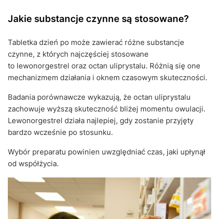
Jakie substancje czynne są stosowane?
Tabletka dzień po może zawierać różne substancje
czynne, z których najczęściej stosowane
to lewonorgestrel oraz octan uliprystalu. Różnią się one
mechanizmem działania i oknem czasowym skuteczności.
Badania porównawcze wykazują, że octan uliprystalu
zachowuje wyższą skuteczność bliżej momentu owulacji.
Lewonorgestrel działa najlepiej, gdy zostanie przyjęty
bardzo wcześnie po stosunku.
Wybór preparatu powinien uwzględniać czas, jaki upłynął
od współżycia.