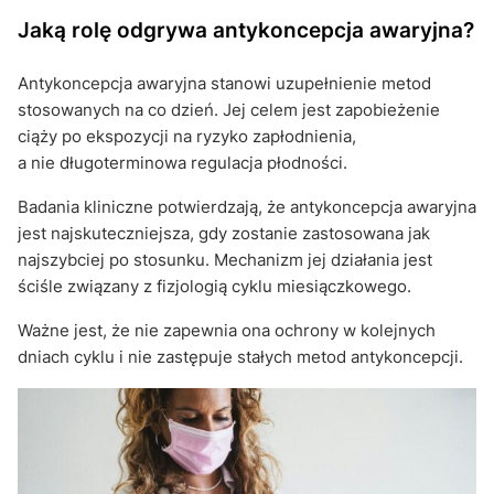
Jaką rolę odgrywa antykoncepcja awaryjna?
Antykoncepcja awaryjna stanowi uzupełnienie metod
stosowanych na co dzień. Jej celem jest zapobieżenie
ciąży po ekspozycji na ryzyko zapłodnienia,
a nie długoterminowa regulacja płodności.
Badania kliniczne potwierdzają, że antykoncepcja awaryjna
jest najskuteczniejsza, gdy zostanie zastosowana jak
najszybciej po stosunku. Mechanizm jej działania jest
ściśle związany z fizjologią cyklu miesiączkowego.
Ważne jest, że nie zapewnia ona ochrony w kolejnych
dniach cyklu i nie zastępuje stałych metod antykoncepcji.