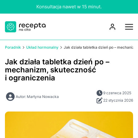
Konsultacja nawet w 15 minut.
Poradnik
Układ hormonalny
Jak działa tabletka dzień po – mechanizm
Jak działa tabletka dzień po –
mechanizm, skuteczność
i ograniczenia
9 czerwca 2025
Autor: Martyna Nowacka
22 stycznia 2026