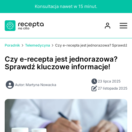
Konsultacja nawet w 15 minut.
Poradnik
Telemedycyna
Czy e-recepta jest jednorazowa? Sprawdź kl
Czy e-recepta jest jednorazowa?
Sprawdź kluczowe informacje!
23 lipca 2025
Autor: Martyna Nowacka
27 listopada 2025