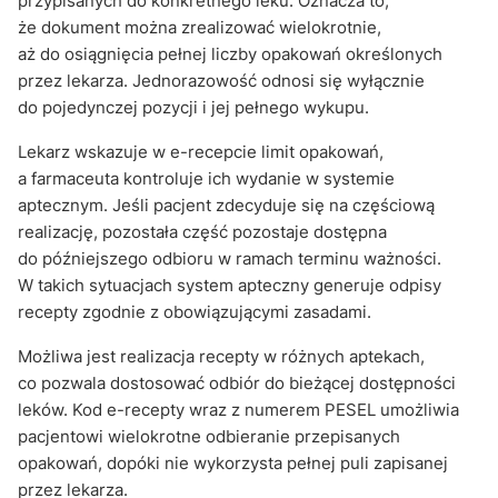
przypisanych do konkretnego leku. Oznacza to,
że dokument można zrealizować wielokrotnie,
aż do osiągnięcia pełnej liczby opakowań określonych
przez lekarza. Jednorazowość odnosi się wyłącznie
do pojedynczej pozycji i jej pełnego wykupu.
Lekarz wskazuje w e-recepcie limit opakowań,
a farmaceuta kontroluje ich wydanie w systemie
aptecznym. Jeśli pacjent zdecyduje się na częściową
realizację, pozostała część pozostaje dostępna
do późniejszego odbioru w ramach terminu ważności.
W takich sytuacjach system apteczny generuje odpisy
recepty zgodnie z obowiązującymi zasadami.
Możliwa jest realizacja recepty w różnych aptekach,
co pozwala dostosować odbiór do bieżącej dostępności
leków. Kod e-recepty wraz z numerem PESEL umożliwia
pacjentowi wielokrotne odbieranie przepisanych
opakowań, dopóki nie wykorzysta pełnej puli zapisanej
przez lekarza.