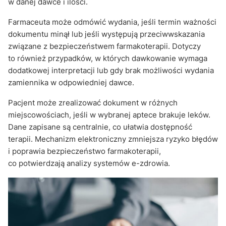
w danej dawce i ilości.
Farmaceuta może odmówić wydania, jeśli termin ważności
dokumentu minął lub jeśli występują przeciwwskazania
związane z bezpieczeństwem farmakoterapii. Dotyczy
to również przypadków, w których dawkowanie wymaga
dodatkowej interpretacji lub gdy brak możliwości wydania
zamiennika w odpowiedniej dawce.
Pacjent może zrealizować dokument w różnych
miejscowościach, jeśli w wybranej aptece brakuje leków.
Dane zapisane są centralnie, co ułatwia dostępność
terapii. Mechanizm elektroniczny zmniejsza ryzyko błędów
i poprawia bezpieczeństwo farmakoterapii,
co potwierdzają analizy systemów e-zdrowia.