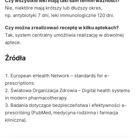
Czy wszystkie leki mają taki sam termin ważności?
Nie, niektóre mają krótszy lub dłuższy okres,
np. antybiotyki 7 dni, leki immunologiczne 120 dni.
Czy można zrealizować receptę w kilku aptekach?
Tak, system centralny umożliwia realizację w dowolnej
aptece.
Źródła
European eHealth Network – standards for e-
prescriptions.
Światowa Organizacja Zdrowia – Digital health systems
in modern pharmacotherapy.
Badania dotyczące bezpieczeństwa i efektywności e-
prescribing (PubMed, medycyna rodzinna i farmacja
kliniczna).