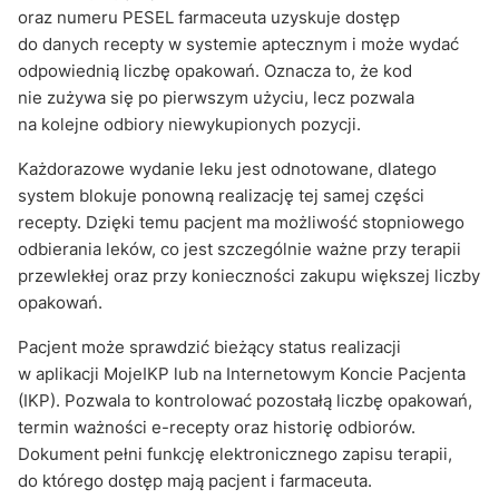
oraz numeru PESEL farmaceuta uzyskuje dostęp
do danych recepty w systemie aptecznym i może wydać
odpowiednią liczbę opakowań. Oznacza to, że kod
nie zużywa się po pierwszym użyciu, lecz pozwala
na kolejne odbiory niewykupionych pozycji.
Każdorazowe wydanie leku jest odnotowane, dlatego
system blokuje ponowną realizację tej samej części
recepty. Dzięki temu pacjent ma możliwość stopniowego
odbierania leków, co jest szczególnie ważne przy terapii
przewlekłej oraz przy konieczności zakupu większej liczby
opakowań.
Pacjent może sprawdzić bieżący status realizacji
w aplikacji MojeIKP lub na Internetowym Koncie Pacjenta
(IKP). Pozwala to kontrolować pozostałą liczbę opakowań,
termin ważności e-recepty oraz historię odbiorów.
Dokument pełni funkcję elektronicznego zapisu terapii,
do którego dostęp mają pacjent i farmaceuta.