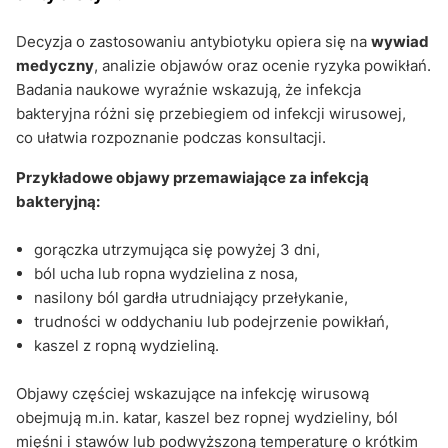
Decyzja o zastosowaniu antybiotyku opiera się na
wywiad
medyczny
, analizie objawów oraz ocenie ryzyka powikłań.
Badania naukowe wyraźnie wskazują, że infekcja
bakteryjna różni się przebiegiem od infekcji wirusowej,
co ułatwia rozpoznanie podczas konsultacji.
Przykładowe objawy przemawiające za infekcją
bakteryjną:
gorączka utrzymująca się powyżej 3 dni,
ból ucha lub ropna wydzielina z nosa,
nasilony ból gardła utrudniający przełykanie,
trudności w oddychaniu lub podejrzenie powikłań,
kaszel z ropną wydzieliną.
Objawy częściej wskazujące na infekcję wirusową
obejmują m.in. katar, kaszel bez ropnej wydzieliny, ból
mięśni i stawów lub podwyższoną temperaturę o krótkim