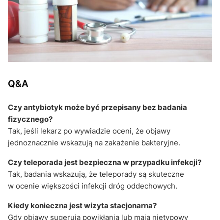
Q&A
Czy antybiotyk może być przepisany bez badania
fizycznego?
Tak, jeśli lekarz po wywiadzie oceni, że objawy
jednoznacznie wskazują na zakażenie bakteryjne.
Czy teleporada jest bezpieczna w przypadku infekcji?
Tak, badania wskazują, że teleporady są skuteczne
w ocenie większości infekcji dróg oddechowych.
Kiedy konieczna jest wizyta stacjonarna?
Gdy objawy sugerują powikłania lub mają nietypowy