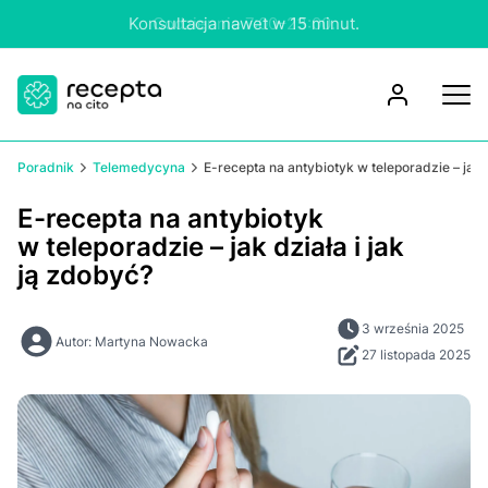
Konsultacja nawet w 15 minut.
Poradnik
Telemedycyna
E-recepta na antybiotyk w teleporadzie – jak d
E-recepta na antybiotyk
w teleporadzie – jak działa i jak
ją zdobyć?
3 września 2025
Autor: Martyna Nowacka
27 listopada 2025