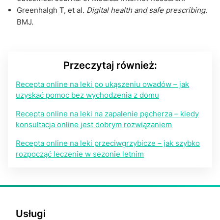
Greenhalgh T, et al.
Digital health and safe prescribing
.
BMJ.
Przeczytaj również:
Recepta online na leki po ukąszeniu owadów – jak
uzyskać pomoc bez wychodzenia z domu
Recepta online na leki na zapalenie pęcherza – kiedy
konsultacja online jest dobrym rozwiązaniem
Recepta online na leki przeciwgrzybicze – jak szybko
rozpocząć leczenie w sezonie letnim
Usługi