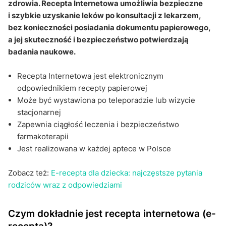
zdrowia. Recepta Internetowa umożliwia bezpieczne
Jak e-recepta wpływa na ciągłość leczenia?
i szybkie uzyskanie leków po konsultacji z lekarzem,
bez konieczności posiadania dokumentu papierowego,
Czy recepta Internetowa jest bezpieczna?
a jej skuteczność i bezpieczeństwo potwierdzają
Sekcja pytań i odpowiedzi
badania naukowe.
Recepta Internetowa jest elektronicznym
odpowiednikiem recepty papierowej
Może być wystawiona po teleporadzie lub wizycie
stacjonarnej
Zapewnia ciągłość leczenia i bezpieczeństwo
farmakoterapii
Jest realizowana w każdej aptece w Polsce
Zobacz też:
E-recepta dla dziecka: najczęstsze pytania
rodziców wraz z odpowiedziami
Czym dokładnie jest recepta internetowa (e-
recepta)?