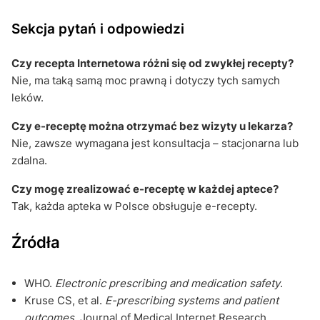
Sekcja pytań i odpowiedzi
Czy recepta Internetowa różni się od zwykłej recepty?
Nie, ma taką samą moc prawną i dotyczy tych samych
leków.
Czy e-receptę można otrzymać bez wizyty u lekarza?
Nie, zawsze wymagana jest konsultacja – stacjonarna lub
zdalna.
Czy mogę zrealizować e-receptę w każdej aptece?
Tak, każda apteka w Polsce obsługuje e-recepty.
Źródła
WHO.
Electronic prescribing and medication safety
.
Kruse CS, et al.
E-prescribing systems and patient
outcomes
. Journal of Medical Internet Research.