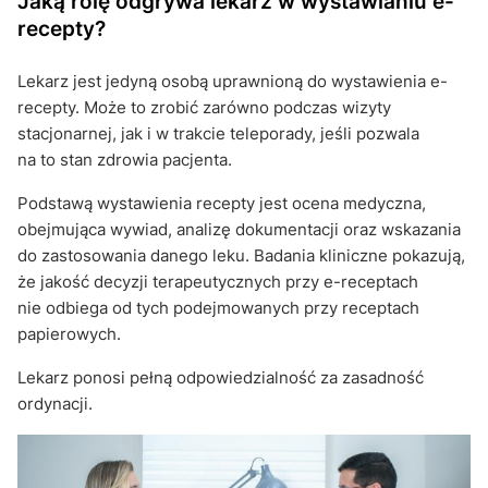
Jaką rolę odgrywa lekarz w wystawianiu e-
recepty?
Lekarz jest jedyną osobą uprawnioną do wystawienia e-
recepty. Może to zrobić zarówno podczas wizyty
stacjonarnej, jak i w trakcie teleporady, jeśli pozwala
na to stan zdrowia pacjenta.
Podstawą wystawienia recepty jest ocena medyczna,
obejmująca wywiad, analizę dokumentacji oraz wskazania
do zastosowania danego leku. Badania kliniczne pokazują,
że jakość decyzji terapeutycznych przy e-receptach
nie odbiega od tych podejmowanych przy receptach
papierowych.
Lekarz ponosi pełną odpowiedzialność za zasadność
ordynacji.