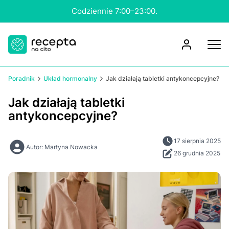
Konsultacja nawet w 15 minut.
Poradnik
Układ hormonalny
Jak działają tabletki antykoncepcyjne?
Jak działają tabletki
antykoncepcyjne?
17 sierpnia 2025
Autor: Martyna Nowacka
26 grudnia 2025