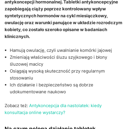
antykoncepcji hormonalnej. Tabletki antykoncepcyjne
zapobiegają ciąży poprzez kontrolowany wpływ
syntetycznych hormonów na cykl miesiączkowy,
owulację oraz warunki panujące w układzie rozrodczym
kobiety, co zostało szeroko opisane w badaniach
klinicznych.
Hamują owulację, czyli uwalnianie komórki jajowej
Zmieniają właściwości śluzu szyjkowego i błony
śluzowej macicy
Osiągają wysoką skuteczność przy regularnym
stosowaniu
Ich działanie i bezpieczeństwo są dobrze
udokumentowane naukowo
Zobacz też:
Antykoncepcja dla nastolatek: kiedy
konsultacja online wystarczy?
Na czym polega działanie tabletek