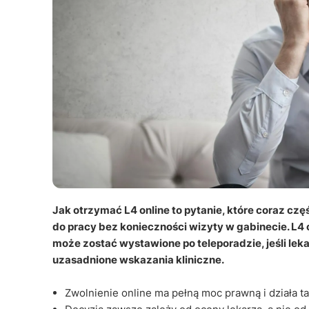
Jak otrzymać L4 online to pytanie, które coraz cz
do pracy bez konieczności wizyty w gabinecie. L4 
może zostać wystawione po teleporadzie, jeśli l
uzasadnione wskazania kliniczne.
Zwolnienie online ma pełną moc prawną i działa t