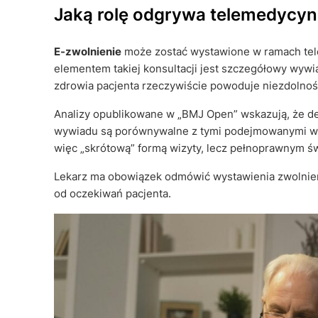
Jaką rolę odgrywa telemedycyna
E-zwolnienie
może zostać wystawione w ramach tel
elementem takiej konsultacji jest szczegółowy wywi
zdrowia pacjenta rzeczywiście powoduje niezdolnoś
Analizy opublikowane w „BMJ Open” wskazują, że d
wywiadu są porównywalne z tymi podejmowanymi w tr
więc „skrótową” formą wizyty, lecz pełnoprawnym
Lekarz ma obowiązek odmówić wystawienia zwolnienia
od oczekiwań pacjenta.