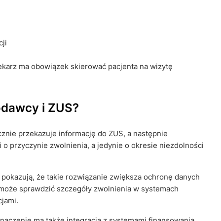
ji
ekarz ma obowiązek skierować pacjenta na wizytę
codawcy i ZUS?
nie przekazuje informację do ZUS, a następnie
o przyczynie zwolnienia, a jedynie o okresie niezdolności
 pokazują, że takie rozwiązanie zwiększa ochronę danych
 może sprawdzić szczegóły zwolnienia w systemach
cjami.
naczenie ma także integracja z systemami finansowania,