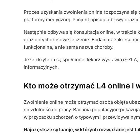
Proces uzyskania zwolnienia online rozpoczyna się o
platformy medycznej. Pacjent opisuje objawy oraz i
Następnie odbywa się konsultacja online, w trakcie k
oraz dotychczasowe leczenie. Badania z zakresu me
funkcjonalna, a nie sama nazwa choroby.
Jeżeli kryteria są spełnione, lekarz wystawia e-ZLA
informacyjnych.
Kto może otrzymać L4 online i w
Zwolnienie online może otrzymać osoba objęta ubez
niezdolność do pracy. Badania populacyjne pokazują
w przypadku schorzeń o typowym i przewidywalnym
Najczęstsze sytuacje, w których rozważane jest L4