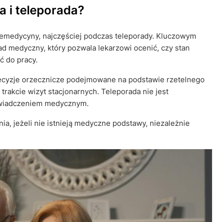
 i teleporada?
emedycyny, najczęściej podczas teleporady. Kluczowym
ad medyczny, który pozwala lekarzowi ocenić, czy stan
ć do pracy.
ecyzje orzecznicze podejmowane na podstawie rzetelnego
akcie wizyt stacjonarnych. Teleporada nie jest
 świadczeniem medycznym.
, jeżeli nie istnieją medyczne podstawy, niezależnie