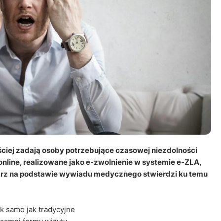
ęściej zadają osoby potrzebujące czasowej niezdolności
online, realizowane jako e-zwolnienie w systemie e-ZLA,
ekarz na podstawie wywiadu medycznego stwierdzi ku temu
ak samo jak tradycyjne