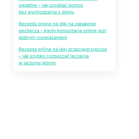
owadów – jak uzyskać pomoc
bez wychodzenia z domu
Recepta online na leki na zapalenie
pęcherza – kiedy konsultacja online jest
dobrym rozwiązaniem
Recepta online na leki przeciwgrzybicze
– jak szybko rozpocząć leczenie
w sezonie letnim