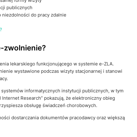
 samej formy wizyty
cji publicznych
 niezdolności do pracy zdalnie
?
 e-zwolnienie?
enia lekarskiego funkcjonującego w systemie e-ZLA.
ienie wystawione podczas wizyty stacjonarnej i stanowi
acy.
 systemów informatycznych instytucji publicznych, w tym
 Internet Research” pokazują, że elektroniczny obieg
przyspiesza obsługę świadczeń chorobowych.
zności dostarczania dokumentów pracodawcy oraz większą