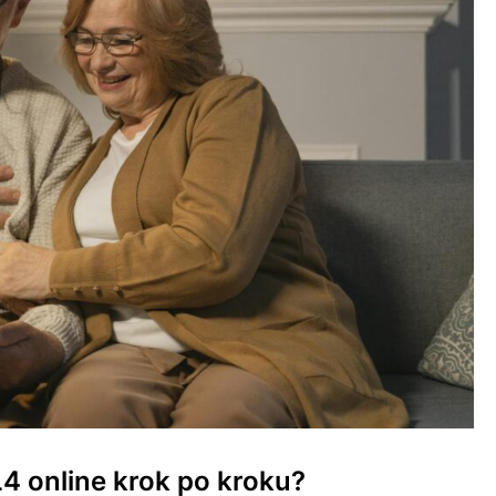
4 online krok po kroku?