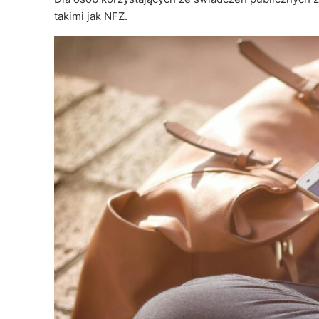
takimi jak NFZ.