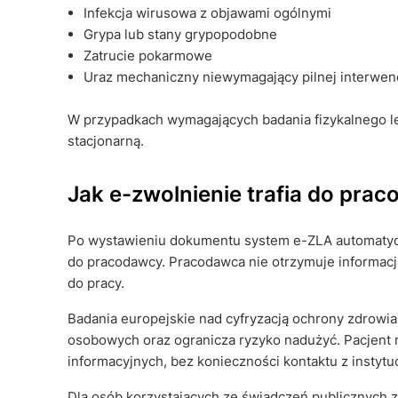
Infekcja wirusowa z objawami ogólnymi
Grypa lub stany grypopodobne
Zatrucie pokarmowe
Uraz mechaniczny niewymagający pilnej interwenc
W przypadkach wymagających badania fizykalnego l
stacjonarną.
Jak e-zwolnienie trafia do pra
Po wystawieniu dokumentu system e-ZLA automatycz
do pracodawcy. Pracodawca nie otrzymuje informacji 
do pracy.
Badania europejskie nad cyfryzacją ochrony zdrowia
osobowych oraz ogranicza ryzyko nadużyć. Pacjent
informacyjnych, bez konieczności kontaktu z instytu
Dla osób korzystających ze świadczeń publicznych z