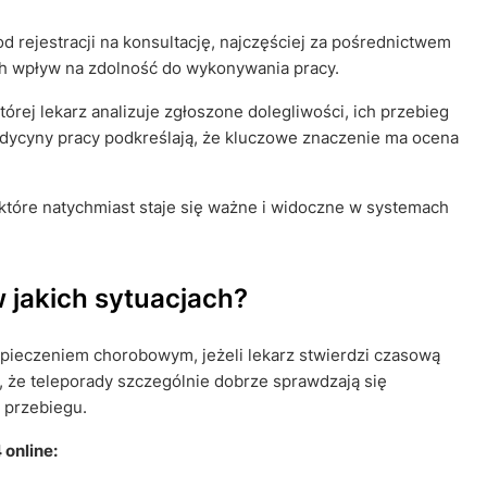
d rejestracji na konsultację, najczęściej za pośrednictwem
ch wpływ na zdolność do wykonywania pracy.
tórej lekarz analizuje zgłoszone dolegliwości, ich przebieg
dycyny pracy podkreślają, że kluczowe znaczenie ma ocena
, które natychmiast staje się ważne i widoczne w systemach
 jakich sytuacjach?
pieczeniem chorobowym, jeżeli lekarz stwierdzi czasową
, że teleporady szczególnie dobrze sprawdzają się
 przebiegu.
 online: