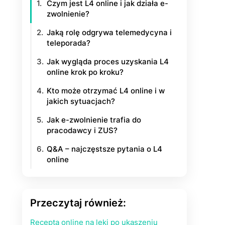
Czym jest L4 online i jak działa e-
zwolnienie?
Jaką rolę odgrywa telemedycyna i
teleporada?
Jak wygląda proces uzyskania L4
online krok po kroku?
Kto może otrzymać L4 online i w
jakich sytuacjach?
Jak e-zwolnienie trafia do
pracodawcy i ZUS?
Q&A – najczęstsze pytania o L4
online
Przeczytaj również:
Recepta online na leki po ukąszeniu