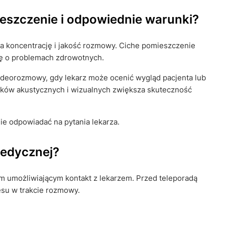
eszczenie i odpowiednie warunki?
na koncentrację i jakość rozmowy. Ciche pomieszczenie
ę o problemach zdrowotnych.
wideorozmowy, gdy lekarz może ocenić wygląd pacjenta lub
nków akustycznych i wizualnych zwiększa skuteczność
e odpowiadać na pytania lekarza.
medycznej?
m umożliwiającym kontakt z lekarzem. Przed teleporadą
resu w trakcie rozmowy.