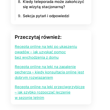
Kiedy teleporada może zakończyć
się wizytą stacjonarną?
Sekcja pytań i odpowiedzi
Przeczytaj również:
Recepta online na leki po ukąszeniu
owadów – jak uzyskać pomoc
bez wychodzenia z domu
Recepta online na leki na zapalenie
pęcherza – kiedy konsultacja online jest
dobrym rozwiązaniem
Recepta online na leki przeciwgrzybicze
– jak szybko rozpocząć leczenie
w sezonie letnim