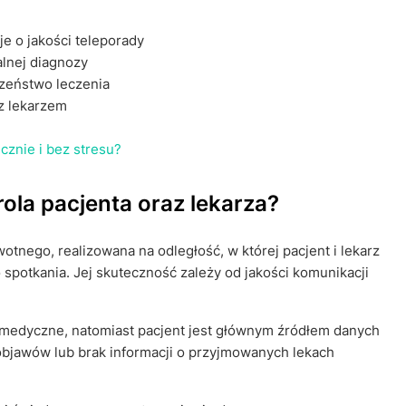
e o jakości teleporady
lnej diagnozy
czeństwo leczenia
z lekarzem
cznie i bez stresu?
 rola pacjenta oraz lekarza?
tnego, realizowana na odległość, w której pacjent i lekarz
spotkania. Jej skuteczność zależy od jakości komunikacji
 medyczne, natomiast pacjent jest głównym źródłem danych
 objawów lub brak informacji o przyjmowanych lekach