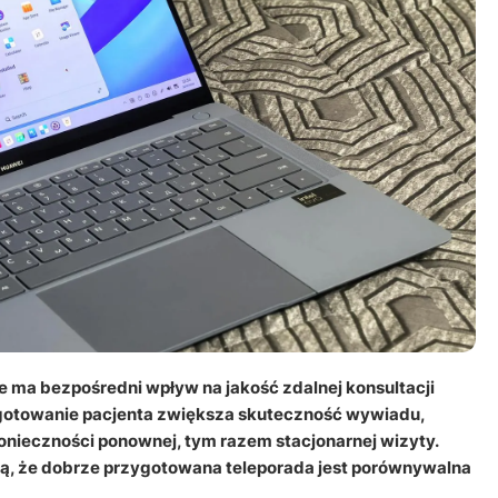
re ma bezpośredni wpływ na jakość zdalnej konsultacji
ygotowanie pacjenta zwiększa skuteczność wywiadu,
onieczności ponownej, tym razem stacjonarnej wizyty.
ą, że dobrze przygotowana teleporada jest porównywalna