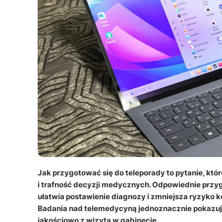
Jak przygotować się do teleporady to pytanie, któ
i trafność decyzji medycznych. Odpowiednie prz
ułatwia postawienie diagnozy i zmniejsza ryzyko k
Badania nad telemedycyną jednoznacznie pokazuj
jakościowo z wizytą w gabinecie.