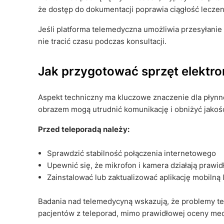
że dostęp do dokumentacji poprawia ciągłość leczen
Jeśli platforma telemedyczna umożliwia przesyłanie 
nie tracić czasu podczas konsultacji.
Jak przygotować sprzęt elektro
Aspekt techniczny ma kluczowe znaczenie dla płynn
obrazem mogą utrudnić komunikację i obniżyć jakoś
Przed teleporadą należy:
Sprawdzić stabilność połączenia internetowego
Upewnić się, że mikrofon i kamera działają prawi
Zainstalować lub zaktualizować aplikację mobilną
Badania nad telemedycyną wskazują, że problemy te
pacjentów z teleporad, mimo prawidłowej oceny me