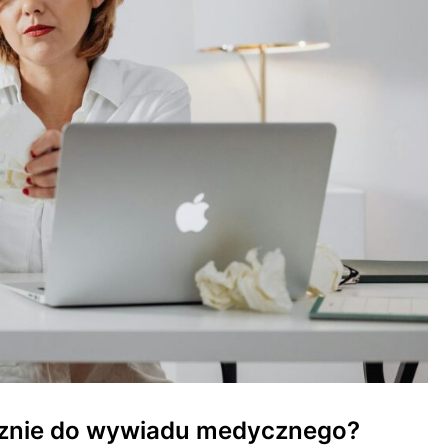
cznie do wywiadu medycznego?