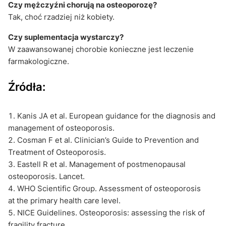
Czy mężczyźni chorują na osteoporozę?
Tak, choć rzadziej niż kobiety.
Czy suplementacja wystarczy?
W zaawansowanej chorobie konieczne jest leczenie
farmakologiczne.
Źródła:
Kanis JA et al. European guidance for the diagnosis and
management of osteoporosis.
Cosman F et al. Clinician’s Guide to Prevention and
Treatment of Osteoporosis.
Eastell R et al. Management of postmenopausal
osteoporosis. Lancet.
WHO Scientific Group. Assessment of osteoporosis
at the primary health care level.
NICE Guidelines. Osteoporosis: assessing the risk of
fragility fracture.