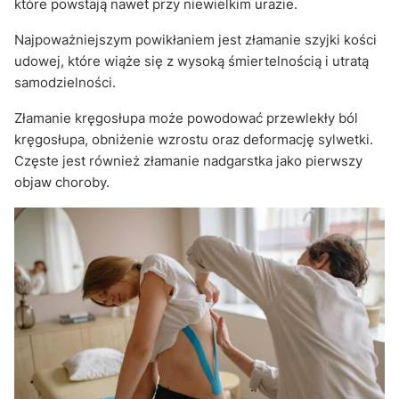
które powstają nawet przy niewielkim urazie.
Najpoważniejszym powikłaniem jest złamanie szyjki kości
udowej, które wiąże się z wysoką śmiertelnością i utratą
samodzielności.
Złamanie kręgosłupa może powodować przewlekły ból
kręgosłupa, obniżenie wzrostu oraz deformację sylwetki.
Częste jest również złamanie nadgarstka jako pierwszy
objaw choroby.