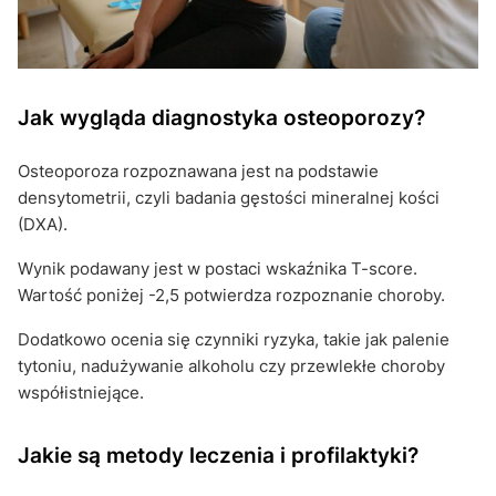
Jak wygląda diagnostyka osteoporozy?
Osteoporoza rozpoznawana jest na podstawie
densytometrii, czyli badania gęstości mineralnej kości
(DXA).
Wynik podawany jest w postaci wskaźnika T-score.
Wartość poniżej -2,5 potwierdza rozpoznanie choroby.
Dodatkowo ocenia się czynniki ryzyka, takie jak palenie
tytoniu, nadużywanie alkoholu czy przewlekłe choroby
współistniejące.
Jakie są metody leczenia i profilaktyki?