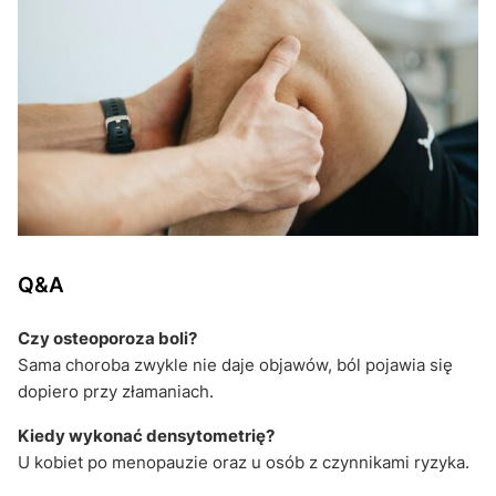
Q&A
Czy osteoporoza boli?
Sama choroba zwykle nie daje objawów, ból pojawia się
dopiero przy złamaniach.
Kiedy wykonać densytometrię?
U kobiet po menopauzie oraz u osób z czynnikami ryzyka.