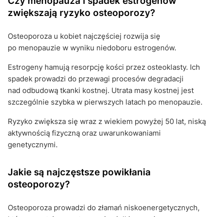
Czy menopauza i spadek estrogenów
zwiększają ryzyko osteoporozy?
Osteoporoza u kobiet najczęściej rozwija się
po menopauzie w wyniku niedoboru estrogenów.
Estrogeny hamują resorpcję kości przez osteoklasty. Ich
spadek prowadzi do przewagi procesów degradacji
nad odbudową tkanki kostnej. Utrata masy kostnej jest
szczególnie szybka w pierwszych latach po menopauzie.
Ryzyko zwiększa się wraz z wiekiem powyżej 50 lat, niską
aktywnością fizyczną oraz uwarunkowaniami
genetycznymi.
Jakie są najczęstsze powikłania
osteoporozy?
Osteoporoza prowadzi do złamań niskoenergetycznych,