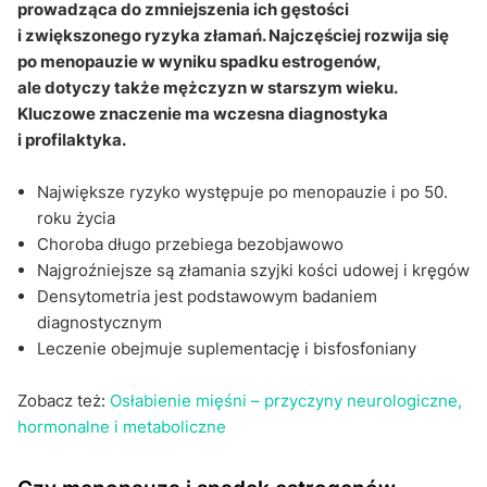
prowadząca do zmniejszenia ich gęstości
i zwiększonego ryzyka złamań. Najczęściej rozwija się
po menopauzie w wyniku spadku estrogenów,
ale dotyczy także mężczyzn w starszym wieku.
Kluczowe znaczenie ma wczesna diagnostyka
i profilaktyka.
Największe ryzyko występuje po menopauzie i po 50.
roku życia
Choroba długo przebiega bezobjawowo
Najgroźniejsze są złamania szyjki kości udowej i kręgów
Densytometria jest podstawowym badaniem
diagnostycznym
Leczenie obejmuje suplementację i bisfosfoniany
Zobacz też:
Osłabienie mięśni – przyczyny neurologiczne,
hormonalne i metaboliczne