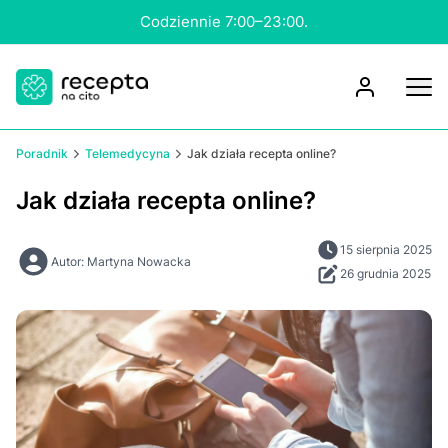
Konsultacja nawet w 15 minut.
Poradnik
Telemedycyna
Jak działa recepta online?
Jak działa recepta online?
15 sierpnia 2025
Autor: Martyna Nowacka
26 grudnia 2025