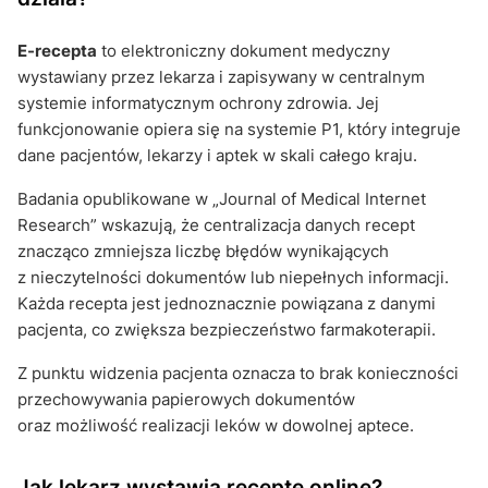
E-recepta
to elektroniczny dokument medyczny
wystawiany przez lekarza i zapisywany w centralnym
systemie informatycznym ochrony zdrowia. Jej
funkcjonowanie opiera się na systemie P1, który integruje
dane pacjentów, lekarzy i aptek w skali całego kraju.
Badania opublikowane w „Journal of Medical Internet
Research” wskazują, że centralizacja danych recept
znacząco zmniejsza liczbę błędów wynikających
z nieczytelności dokumentów lub niepełnych informacji.
Każda recepta jest jednoznacznie powiązana z danymi
pacjenta, co zwiększa bezpieczeństwo farmakoterapii.
Z punktu widzenia pacjenta oznacza to brak konieczności
przechowywania papierowych dokumentów
oraz możliwość realizacji leków w dowolnej aptece.
Jak lekarz wystawia receptę online?