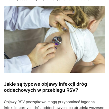
Jakie są typowe objawy infekcji dróg
oddechowych w przebiegu RSV?
Objawy RSV początkowo mogą przypominać łagodną
infekcję górnych dróg oddechowych, co utrudnia wczesne