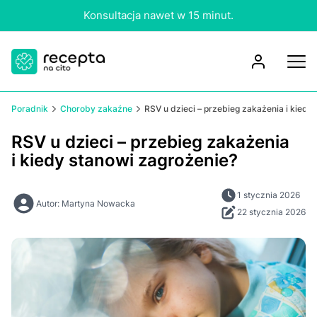
Konsultacja nawet w 15 minut.
Poradnik
Choroby zakaźne
RSV u dzieci – przebieg zakażenia i kiedy
RSV u dzieci – przebieg zakażenia
i kiedy stanowi zagrożenie?
1 stycznia 2026
Autor: Martyna Nowacka
22 stycznia 2026