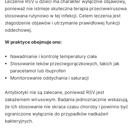
Leczenie RSV u dzieci ma charakter wyłącznie objawowy,
ponieważ nie istnieje skuteczna terapia przeciwwirusowa
stosowana rutynowo w tej infekcji. Celem leczenia jest
złagodzenie objawów i utrzymanie prawidłowej funkcji
oddechowej.
W praktyce obejmuje ono:
Nawadnianie i kontrolę temperatury ciała
Stosowanie leków przeciwgorączkowych, takich jak
paracetamol lub ibuprofen
Monitorowanie oddychania i saturacji
Antybiotyki nie są zalecane, ponieważ RSV jest
zakażeniem wirusowym. Badania jednoznacznie wskazują,
że ich stosowanie nie skraca czasu choroby i powinno być
ograniczone wyłącznie do przypadków nadkażeń
bakteryjnych.