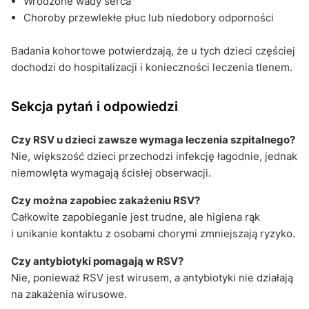
Wrodzone wady serca
Choroby przewlekłe płuc lub niedobory odporności
Badania kohortowe potwierdzają, że u tych dzieci częściej
dochodzi do hospitalizacji i konieczności leczenia tlenem.
Sekcja pytań i odpowiedzi
Czy RSV u dzieci zawsze wymaga leczenia szpitalnego?
Nie, większość dzieci przechodzi infekcję łagodnie, jednak
niemowlęta wymagają ścisłej obserwacji.
Czy można zapobiec zakażeniu RSV?
Całkowite zapobieganie jest trudne, ale higiena rąk
i unikanie kontaktu z osobami chorymi zmniejszają ryzyko.
Czy antybiotyki pomagają w RSV?
Nie, ponieważ RSV jest wirusem, a antybiotyki nie działają
na zakażenia wirusowe.