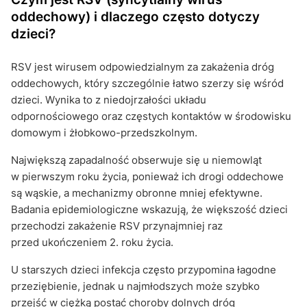
oddechowy) i dlaczego często dotyczy
dzieci?
RSV jest wirusem odpowiedzialnym za zakażenia dróg
oddechowych, który szczególnie łatwo szerzy się wśród
dzieci. Wynika to z niedojrzałości układu
odpornościowego oraz częstych kontaktów w środowisku
domowym i żłobkowo-przedszkolnym.
Największą zapadalność obserwuje się u niemowląt
w pierwszym roku życia, ponieważ ich drogi oddechowe
są wąskie, a mechanizmy obronne mniej efektywne.
Badania epidemiologiczne wskazują, że większość dzieci
przechodzi zakażenie RSV przynajmniej raz
przed ukończeniem 2. roku życia.
U starszych dzieci infekcja często przypomina łagodne
przeziębienie, jednak u najmłodszych może szybko
przejść w ciężką postać choroby dolnych dróg