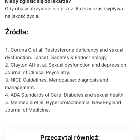
Kiedy zgłosić się do lekarza?
Gdy objaw utrzymuje się przez dłuższy czas i wpływa
na jakość życia.
Źródła:
Corona G et al. Testosterone deficiency and sexual
dysfunction. Lancet Diabetes & Endocrinology.
Clayton AH et al. Sexual dysfunction and depression.
Journal of Clinical Psychiatry.
NICE Guidelines. Menopause: diagnosis and
management.
ADA Standards of Care. Diabetes and sexual health.
Melmed S et al. Hyperprolactinemia. New England
Journal of Medicine.
Przeczytaj również: