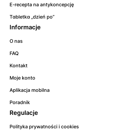
E-rесерta na аntуkоnсерсję
Tɑbletkɑ „dzień po”
Informacje
O nas
FAQ
Kontakt
Moje konto
Aplikacja mobilna
Poradnik
Regulacje
Polityka prywatności i cookies