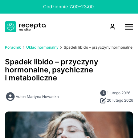
Konsultacja nawet w 15 minut.
Poradnik
Układ hormonalny
Spadek libido – przyczyny hormonalne, p
Spadek libido – przyczyny
hormonalne, psychiczne
i metaboliczne
1 lutego 2026
Autor: Martyna Nowacka
20 lutego 2026