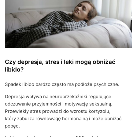
Czy depresja, stres i leki mogą obniżać
libido?
Spadek libido bardzo często ma podłoże psychiczne.
Depresja wpływa na neuroprzekaźniki regulujące
odczuwanie przyjemności i motywację seksualną.
Przewlekły stres prowadzi do wzrostu kortyzolu,
który zaburza równowagę hormonalną i może obniżać
popęd.