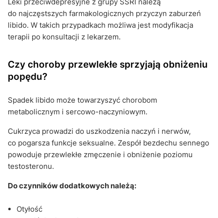
Leki przeciwdepresyjne z grupy SSRI należą
do najczęstszych farmakologicznych przyczyn zaburzeń
libido. W takich przypadkach możliwa jest modyfikacja
terapii po konsultacji z lekarzem.
Czy choroby przewlekłe sprzyjają obniżeniu
popędu?
Spadek libido może towarzyszyć chorobom
metabolicznym i sercowo-naczyniowym.
Cukrzyca prowadzi do uszkodzenia naczyń i nerwów,
co pogarsza funkcje seksualne. Zespół bezdechu sennego
powoduje przewlekłe zmęczenie i obniżenie poziomu
testosteronu.
Do czynników dodatkowych należą:
Otyłość