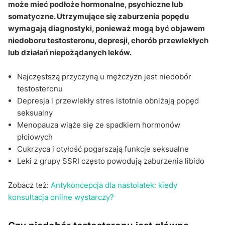
może mieć podłoże hormonalne, psychiczne lub
somatyczne. Utrzymujące się zaburzenia popędu
wymagają diagnostyki, ponieważ mogą być objawem
niedoboru testosteronu, depresji, chorób przewlekłych
lub działań niepożądanych leków.
Najczęstszą przyczyną u mężczyzn jest niedobór
testosteronu
Depresja i przewlekły stres istotnie obniżają popęd
seksualny
Menopauza wiąże się ze spadkiem hormonów
płciowych
Cukrzyca i otyłość pogarszają funkcje seksualne
Leki z grupy SSRI często powodują zaburzenia libido
Zobacz też:
Antykoncepcja dla nastolatek: kiedy
konsultacja online wystarczy?