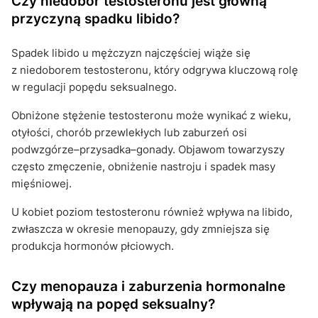
Czy niedobór testosteronu jest główną
przyczyną spadku libido?
Spadek libido u mężczyzn najczęściej wiąże się
z niedoborem testosteronu, który odgrywa kluczową rolę
w regulacji popędu seksualnego.
Obniżone stężenie testosteronu może wynikać z wieku,
otyłości, chorób przewlekłych lub zaburzeń osi
podwzgórze–przysadka–gonady. Objawom towarzyszy
często zmęczenie, obniżenie nastroju i spadek masy
mięśniowej.
U kobiet poziom testosteronu również wpływa na libido,
zwłaszcza w okresie menopauzy, gdy zmniejsza się
produkcja hormonów płciowych.
Czy menopauza i zaburzenia hormonalne
wpływają na popęd seksualny?