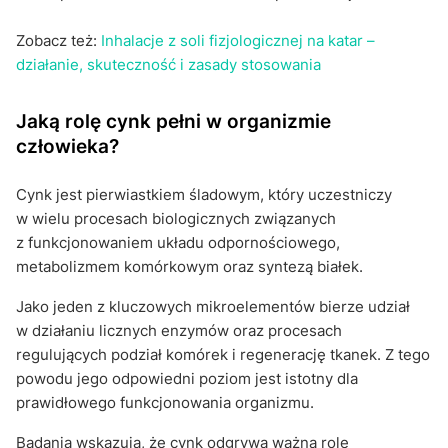
Zobacz też:
Inhalacje z soli fizjologicznej na katar –
działanie, skuteczność i zasady stosowania
Jaką rolę cynk pełni w organizmie
człowieka?
Cynk jest pierwiastkiem śladowym, który uczestniczy
w wielu procesach biologicznych związanych
z funkcjonowaniem układu odpornościowego,
metabolizmem komórkowym oraz syntezą białek.
Jako jeden z kluczowych mikroelementów bierze udział
w działaniu licznych enzymów oraz procesach
regulujących podział komórek i regenerację tkanek. Z tego
powodu jego odpowiedni poziom jest istotny dla
prawidłowego funkcjonowania organizmu.
Badania wskazują, że cynk odgrywa ważną rolę