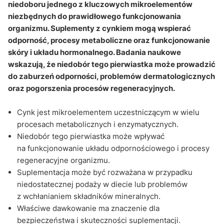
cynk?
niedoboru jednego z kluczowych mikroelementów
niezbędnych do prawidłowego funkcjonowania
Sekcja pytań i odpowiedzi
organizmu. Suplementy z cynkiem mogą wspierać
odporność, procesy metaboliczne oraz funkcjonowanie
skóry i układu hormonalnego. Badania naukowe
wskazują, że niedobór tego pierwiastka może prowadzić
do zaburzeń odporności, problemów dermatologicznych
oraz pogorszenia procesów regeneracyjnych.
Cynk jest mikroelementem uczestniczącym w wielu
procesach metabolicznych i enzymatycznych.
Niedobór tego pierwiastka może wpływać
na funkcjonowanie układu odpornościowego i procesy
regeneracyjne organizmu.
Suplementacja może być rozważana w przypadku
niedostatecznej podaży w diecie lub problemów
z wchłanianiem składników mineralnych.
Właściwe dawkowanie ma znaczenie dla
bezpieczeństwa i skuteczności suplementacji.