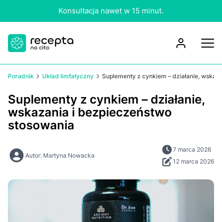
Konsultacja nawet w 15 minut.
Poradnik
Układ limfatyczny
Suplementy z cynkiem – działanie, wskaz
Suplementy z cynkiem – działanie,
wskazania i bezpieczeństwo
stosowania
7 marca 2026
Autor: Martyna Nowacka
12 marca 2026