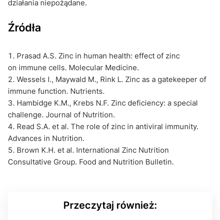
działania niepożądane.
Źródła
Prasad A.S. Zinc in human health: effect of zinc
on immune cells. Molecular Medicine.
Wessels I., Maywald M., Rink L. Zinc as a gatekeeper of
immune function. Nutrients.
Hambidge K.M., Krebs N.F. Zinc deficiency: a special
challenge. Journal of Nutrition.
Read S.A. et al. The role of zinc in antiviral immunity.
Advances in Nutrition.
Brown K.H. et al. International Zinc Nutrition
Consultative Group. Food and Nutrition Bulletin.
Przeczytaj również: