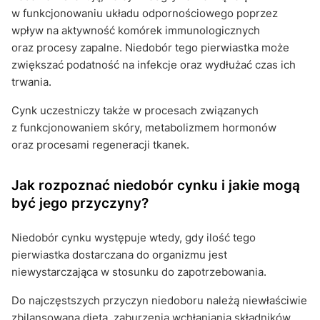
w funkcjonowaniu układu odpornościowego poprzez
wpływ na aktywność komórek immunologicznych
oraz procesy zapalne. Niedobór tego pierwiastka może
zwiększać podatność na infekcje oraz wydłużać czas ich
trwania.
Cynk uczestniczy także w procesach związanych
z funkcjonowaniem skóry, metabolizmem hormonów
oraz procesami regeneracji tkanek.
Jak rozpoznać niedobór cynku i jakie mogą
być jego przyczyny?
Niedobór cynku występuje wtedy, gdy ilość tego
pierwiastka dostarczana do organizmu jest
niewystarczająca w stosunku do zapotrzebowania.
Do najczęstszych przyczyn niedoboru należą niewłaściwie
zbilansowana dieta, zaburzenia wchłaniania składników