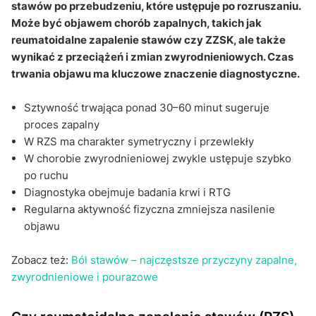
Q&A
stawów po przebudzeniu, które ustępuje po rozruszaniu.
Może być objawem chorób zapalnych, takich jak
reumatoidalne zapalenie stawów czy ZZSK, ale także
wynikać z przeciążeń i zmian zwyrodnieniowych. Czas
trwania objawu ma kluczowe znaczenie diagnostyczne.
Sztywność trwająca ponad 30–60 minut sugeruje
proces zapalny
W RZS ma charakter symetryczny i przewlekły
W chorobie zwyrodnieniowej zwykle ustępuje szybko
po ruchu
Diagnostyka obejmuje badania krwi i RTG
Regularna aktywność fizyczna zmniejsza nasilenie
objawu
Zobacz też:
Ból stawów – najczęstsze przyczyny zapalne,
zwyrodnieniowe i pourazowe