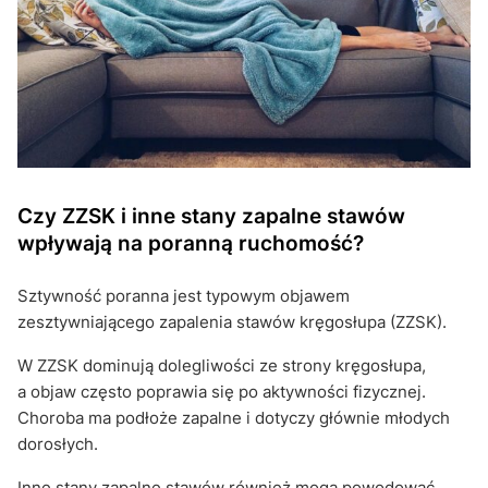
Czy ZZSK i inne stany zapalne stawów
wpływają na poranną ruchomość?
Sztywność poranna jest typowym objawem
zesztywniającego zapalenia stawów kręgosłupa (ZZSK).
W ZZSK dominują dolegliwości ze strony kręgosłupa,
a objaw często poprawia się po aktywności fizycznej.
Choroba ma podłoże zapalne i dotyczy głównie młodych
dorosłych.
Inne stany zapalne stawów również mogą powodować