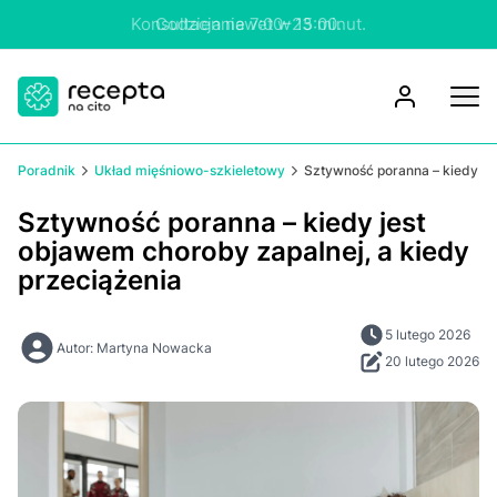
Konsultacja nawet w 15 minut.
Poradnik
Układ mięśniowo-szkieletowy
Sztywność poranna – kiedy je
Sztywność poranna – kiedy jest
objawem choroby zapalnej, a kiedy
przeciążenia
5 lutego 2026
Autor: Martyna Nowacka
20 lutego 2026