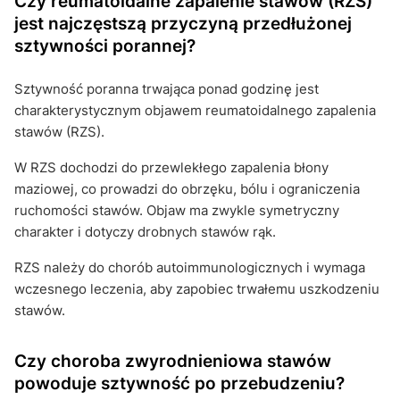
Czy reumatoidalne zapalenie stawów (RZS)
jest najczęstszą przyczyną przedłużonej
sztywności porannej?
Sztywność poranna trwająca ponad godzinę jest
charakterystycznym objawem reumatoidalnego zapalenia
stawów (RZS).
W RZS dochodzi do przewlekłego zapalenia błony
maziowej, co prowadzi do obrzęku, bólu i ograniczenia
ruchomości stawów. Objaw ma zwykle symetryczny
charakter i dotyczy drobnych stawów rąk.
RZS należy do chorób autoimmunologicznych i wymaga
wczesnego leczenia, aby zapobiec trwałemu uszkodzeniu
stawów.
Czy choroba zwyrodnieniowa stawów
powoduje sztywność po przebudzeniu?