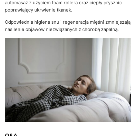
automasaż z użyciem foam rollera oraz ciepły prysznic
poprawiający ukrwienie tkanek.
Odpowiednia higiena snu i regeneracja mięśni zmniejszają
nasilenie objawów niezwiązanych z chorobą zapalną.
Q&A