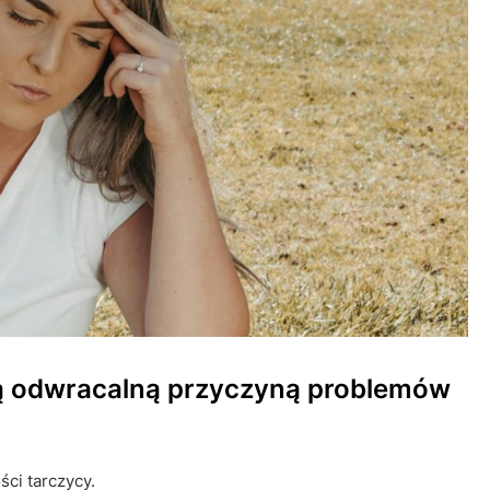
są odwracalną przyczyną problemów
ci tarczycy.