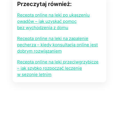
Przeczytaj również:
Recepta online na leki po ukąszeniu
owadów – jak uzyskać pomoc
bez wychodzenia z domu
Recepta online na leki na zapalenie
pęcherza – kiedy konsultacja online jest
dobrym rozwiązaniem
Recepta online na leki przeciwgrzybicze
– jak szybko rozpocząć leczenie
w sezonie letnim