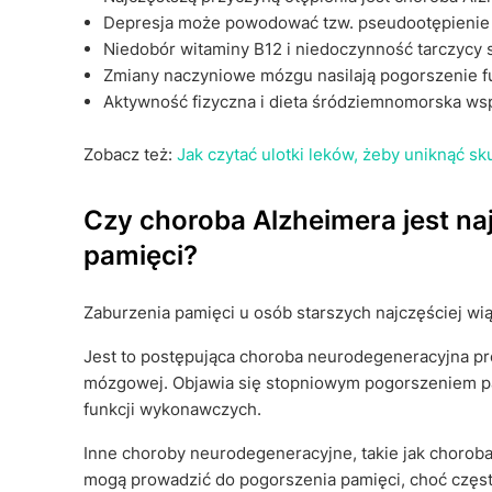
Depresja może powodować tzw. pseudootępienie
Niedobór witaminy B12 i niedoczynność tarczycy 
Zmiany naczyniowe mózgu nasilają pogorszenie f
Aktywność fizyczna i dieta śródziemnomorska ws
Zobacz też:
Jak czytać ulotki leków, żeby uniknąć 
Czy choroba Alzheimera jest n
pamięci?
Zaburzenia pamięci u osób starszych najczęściej wią
Jest to postępująca choroba neurodegeneracyjna p
mózgowej. Objawia się stopniowym pogorszeniem pam
funkcji wykonawczych.
Inne choroby neurodegeneracyjne, takie jak chorob
mogą prowadzić do pogorszenia pamięci, choć częst