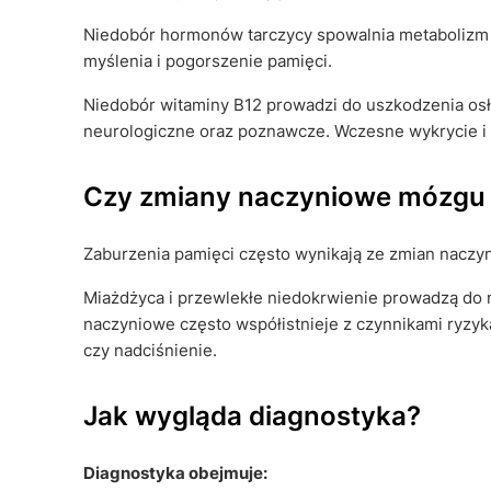
Niedobór hormonów tarczycy spowalnia metabolizm 
myślenia i pogorszenie pamięci.
Niedobór witaminy B12 prowadzi do uszkodzenia o
neurologiczne oraz poznawcze. Wczesne wykrycie i
Czy zmiany naczyniowe mózgu 
Zaburzenia pamięci często wynikają ze zmian nacz
Miażdżyca i przewlekłe niedokrwienie prowadzą do 
naczyniowe często współistnieje z czynnikami ryzyka
czy nadciśnienie.
Jak wygląda diagnostyka?
Diagnostyka obejmuje: