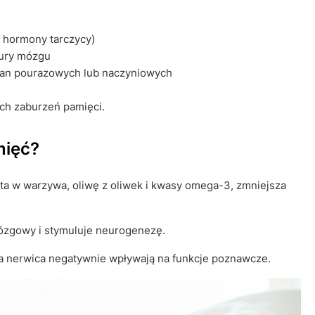
e
, hormony tarczycy)
tury mózgu
ian pourazowych lub naczyniowych
ch zaburzeń pamięci.
mięć?
ta w warzywa, oliwę z oliwek i kwasy omega-3, zmniejsza
ózgowy i stymuluje neurogenezę.
a nerwica negatywnie wpływają na funkcje poznawcze.