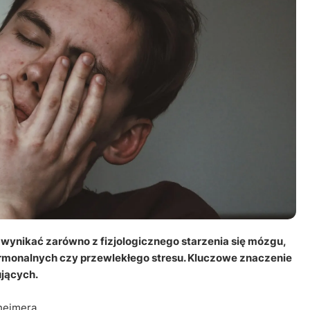
 wynikać zarówno z fizjologicznego starzenia się mózgu,
ormonalnych czy przewlekłego stresu. Kluczowe znaczenie
jących.
zheimera