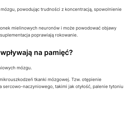
mózgu, powodując trudności z koncentracją, spowolnienie
słonek mielinowych neuronów i może powodować objawy
 suplementacja poprawiają rokowanie.
wpływają na pamięć?
yniowych mózgu.
mikrouszkodzeń tkanki mózgowej. Tzw. otępienie
 sercowo-naczyniowego, takimi jak otyłość, palenie tytoniu