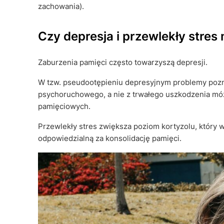
zachowania).
Czy depresja i przewlekły stre
Zaburzenia pamięci często towarzyszą depresji.
W tzw. pseudootępieniu depresyjnym problemy pozna
psychoruchowego, a nie z trwałego uszkodzenia móz
pamięciowych.
Przewlekły stres zwiększa poziom kortyzolu, który 
odpowiedzialną za konsolidację pamięci.