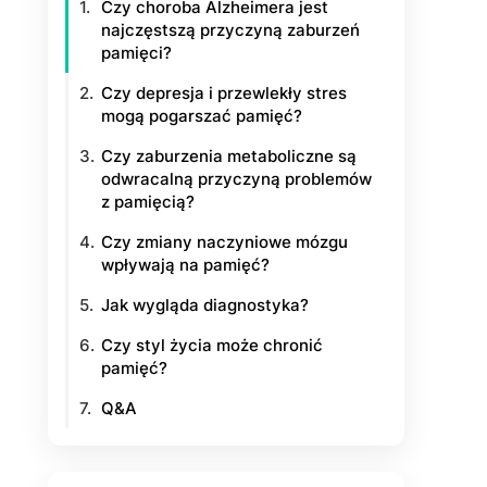
Czy choroba Alzheimera jest
najczęstszą przyczyną zaburzeń
pamięci?
Czy depresja i przewlekły stres
mogą pogarszać pamięć?
Czy zaburzenia metaboliczne są
odwracalną przyczyną problemów
z pamięcią?
Czy zmiany naczyniowe mózgu
wpływają na pamięć?
Jak wygląda diagnostyka?
Czy styl życia może chronić
pamięć?
Q&A