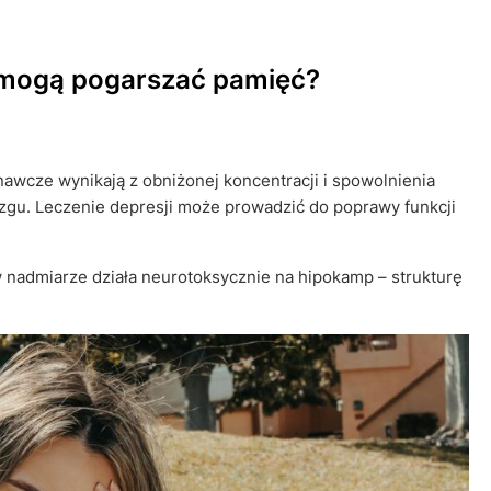
s mogą pogarszać pamięć?
wcze wynikają z obniżonej koncentracji i spowolnienia
gu. Leczenie depresji może prowadzić do poprawy funkcji
w nadmiarze działa neurotoksycznie na hipokamp – strukturę