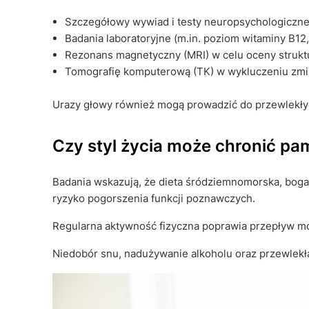
Szczegółowy wywiad i testy neuropsychologiczn
Badania laboratoryjne (m.in. poziom witaminy B12
Rezonans magnetyczny (MRI) w celu oceny struk
Tomografię komputerową (TK) w wykluczeniu zm
Urazy głowy również mogą prowadzić do przewlekły
Czy styl życia może chronić pa
Badania wskazują, że dieta śródziemnomorska, boga
ryzyko pogorszenia funkcji poznawczych.
Regularna aktywność fizyczna poprawia przepływ m
Niedobór snu, nadużywanie alkoholu oraz przewlekł