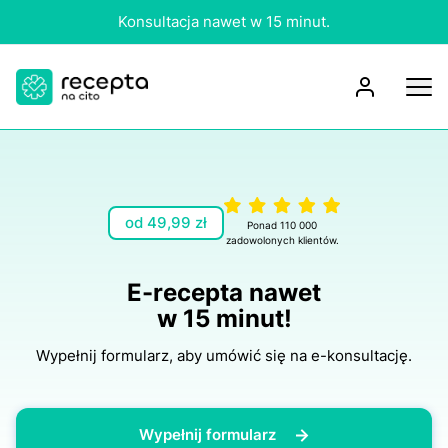
Konsultacja nawet w 15 minut.
od 49,99 zł
Ponad 110 000
zadowolonych klientów.
E-rесерtа nawet
w 15 minut!
Wypełnij formularz, aby umówić się na e-konsultację.
Wypełnij formularz