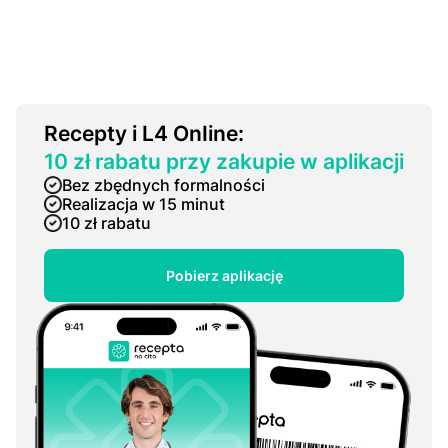
Rесерtу i L4 OnIіnе:
10 zł rabatu przy zakupie w aplikacji
Bez zbędnych formalności
Realizacja w 15 minut
10 zł rabatu
Pobierz aplikację