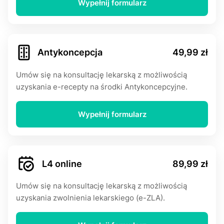
Wypełnij formularz
Αntуkоnсерсjа
49,99 zł
Umów się na konsultację lekarską z możliwością
uzyskania e-rесерty na środki Αntуkоnсерсyjne.
Wypełnij formularz
L4 online
89,99 zł
Umów się na konsultację lekarską z możliwością
uzyskania zwolnienia lekarskiego (e-ZLA).