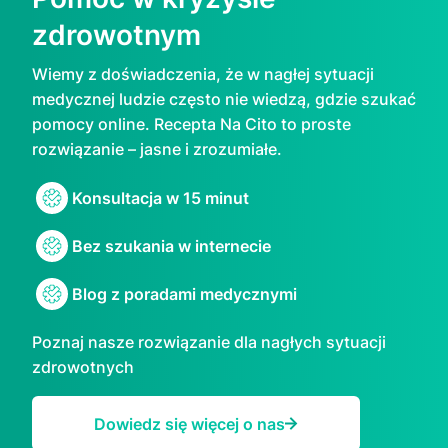
zdrowotnym
Wiemy z doświadczenia, że w nagłej sytuacji
medycznej ludzie często nie wiedzą, gdzie szukać
pomocy online. Rесерtа Na Cito to proste
rozwiązanie – jasne i zrozumiałe.
Konsultacja w 15 minut
Bez szukania w internecie
Blog z poradami medycznymi
Poznaj nasze rozwiązanie dla nagłych sytuacji
zdrowotnych
Dowiedz się więcej o nas