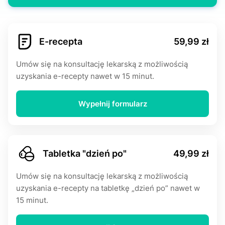
E-rесерtа
59,99 zł
Umów się na konsultację lekarską z możliwością
uzyskania e-rесерty nawet w 15 minut.
Wypełnij formularz
Tabletka "dzień po"
49,99 zł
Umów się na konsultację lekarską z możliwością
uzyskania e-rесерty na tabletkę „dzień po” nawet w
15 minut.