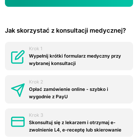
Jak skorzystać z konsultacji medycznej?
Krok 1
Wypełnij krótki formularz medyczny przy
wybranej konsultacji
Krok 2
Opłać zamówienie online - szybko i
wygodnie z PayU
Krok 3
Skonsultuj się z lekarzem i otrzymaj e-
zwоInіenіе L4, e-rесерtę lub skierowanie