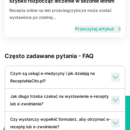
szybko rozpocząć leczenie w sezonie letnim
Recepta online na leki przeciwgrzybicze może zostać
wystawiona po zdalnej…
Przeczytaj artykuł
Często zadawane pytania - FAQ
Czym są usługi e-medycyny i jak działają na
ReceptaNaCito.pl?
Jak długo trzeba czekać na wystawienie e-recepty
lub e-zwolnienia?
Czy wystarczy wypełnić formularz, aby otrzymać e-
receptę lub e-zwolnienie?