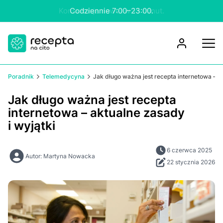
Konsultacja nawet w 15 minut.
Poradnik
Telemedycyna
Jak długo ważna jest recepta internetowa – ak
Jak długo ważna jest recepta
internetowa – aktualne zasady
i wyjątki
6 czerwca 2025
Autor: Martyna Nowacka
22 stycznia 2026