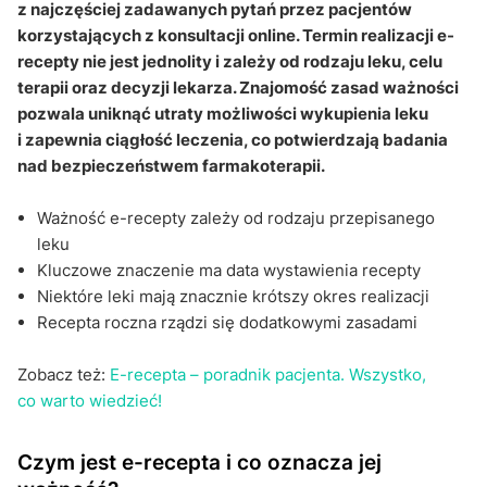
Czy apteka może wydać lek po terminie ważności?
z najczęściej zadawanych pytań przez pacjentów
korzystających z konsultacji online. Termin realizacji e-
Sekcja pytań i odpowiedzi
recepty nie jest jednolity i zależy od rodzaju leku, celu
terapii oraz decyzji lekarza. Znajomość zasad ważności
pozwala uniknąć utraty możliwości wykupienia leku
i zapewnia ciągłość leczenia, co potwierdzają badania
nad bezpieczeństwem farmakoterapii.
Ważność e-recepty zależy od rodzaju przepisanego
leku
Kluczowe znaczenie ma data wystawienia recepty
Niektóre leki mają znacznie krótszy okres realizacji
Recepta roczna rządzi się dodatkowymi zasadami
Zobacz też:
E-recepta – poradnik pacjenta. Wszystko,
co warto wiedzieć!
Czym jest e-recepta i co oznacza jej