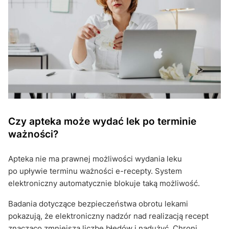
Czy apteka może wydać lek po terminie
ważności?
Apteka nie ma prawnej możliwości wydania leku
po upływie terminu ważności e-recepty. System
elektroniczny automatycznie blokuje taką możliwość.
Badania dotyczące bezpieczeństwa obrotu lekami
pokazują, że elektroniczny nadzór nad realizacją recept
znacząco zmniejsza liczbę błędów i nadużyć. Chroni