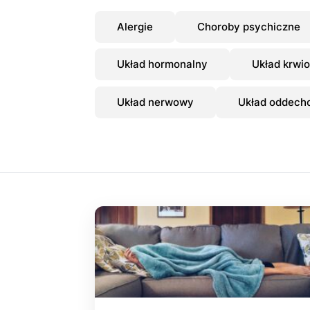
Alergie
Choroby psychiczne
Układ hormonalny
Układ krwi
Układ nerwowy
Układ oddech