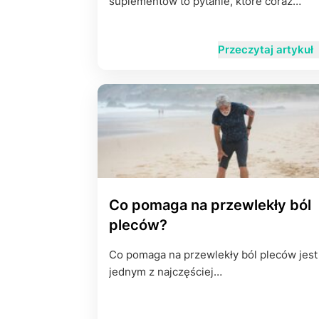
suplementów to pytanie, które coraz…
Przeczytaj artykuł
Co pomaga na przewlekły ból
pleców?
Co pomaga na przewlekły ból pleców jest
jednym z najczęściej…