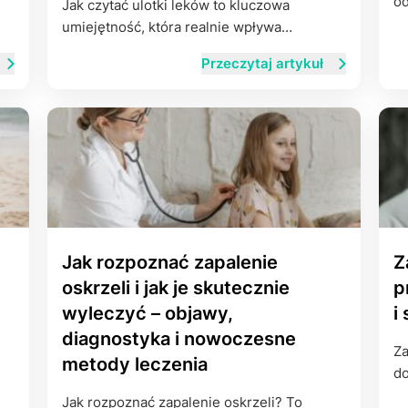
od
Jak czytać ulotki leków to kluczowa
umiejętność, która realnie wpływa…
Przeczytaj artykuł
Jak rozpoznać zapalenie
Z
oskrzeli i jak je skutecznie
p
wyleczyć – objawy,
i
diagnostyka i nowoczesne
Za
metody leczenia
do
Jak rozpoznać zapalenie oskrzeli? To