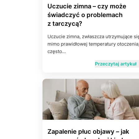
Uczucie zimna – czy może
świadczyć o problemach
z tarczycą?
Uczucie zimna, zwłaszcza utrzymujące si
mimo prawidłowej temperatury otoczenia
często…
Przeczytaj artykuł
Zapalenie płuc objawy – jak