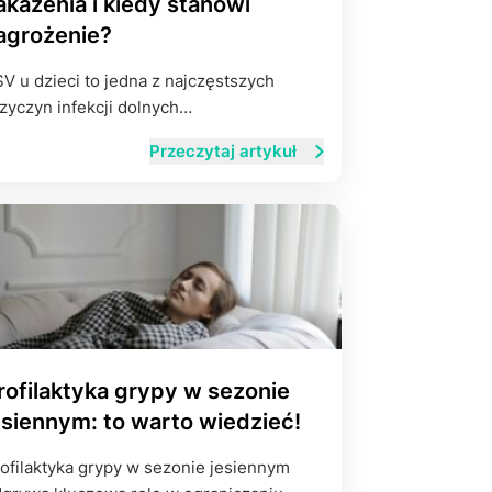
akażenia i kiedy stanowi
agrożenie?
V u dzieci to jedna z najczęstszych
zyczyn infekcji dolnych…
Przeczytaj artykuł
rofilaktyka grypy w sezonie
esiennym: to warto wiedzieć!
ofilaktyka grypy w sezonie jesiennym