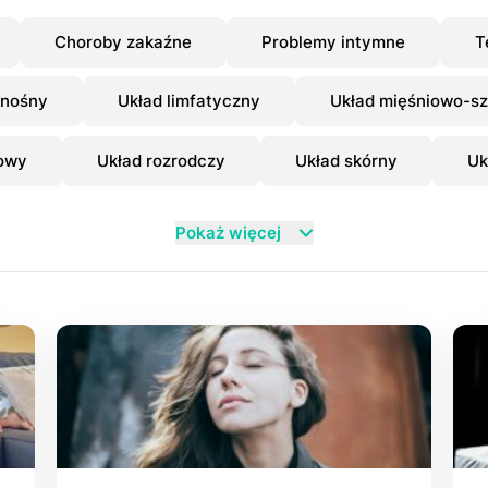
Choroby zakaźne
Problemy intymne
T
onośny
Układ limfatyczny
Układ mięśniowo-sz
owy
Układ rozrodczy
Układ skórny
Uk
Pokaż więcej