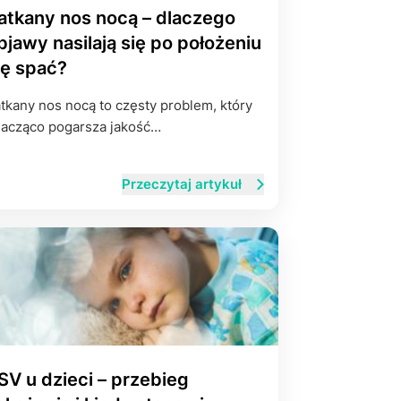
atkany nos nocą – dlaczego
bjawy nasilają się po położeniu
ię spać?
tkany nos nocą to częsty problem, który
acząco pogarsza jakość…
Przeczytaj artykuł
SV u dzieci – przebieg