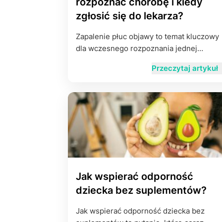
rozpoznać chorobę i kiedy
zgłosić się do lekarza?
Zapalenie płuc objawy to temat kluczowy
dla wczesnego rozpoznania jednej…
Przeczytaj artykuł
Jak wspierać odporność
dziecka bez suplementów?
Jak wspierać odporność dziecka bez