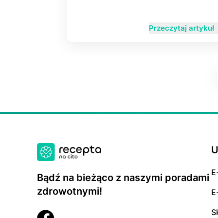
Przeczytaj artykuł
U
E
Bądź na bieżąco z naszymi poradami
zdrowotnymi!
E
S